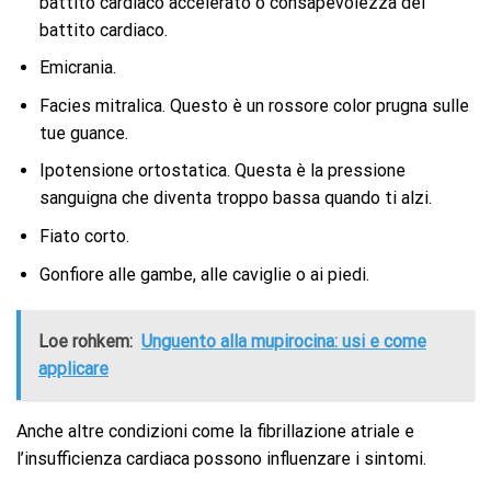
battito cardiaco accelerato o consapevolezza del
battito cardiaco.
Emicrania.
Facies mitralica. Questo è un rossore color prugna sulle
tue guance.
Ipotensione ortostatica. Questa è la pressione
sanguigna che diventa troppo bassa quando ti alzi.
Fiato corto.
Gonfiore alle gambe, alle caviglie o ai piedi.
Loe rohkem:
Unguento alla mupirocina: usi e come
applicare
Anche altre condizioni come la fibrillazione atriale e
l’insufficienza cardiaca possono influenzare i sintomi.