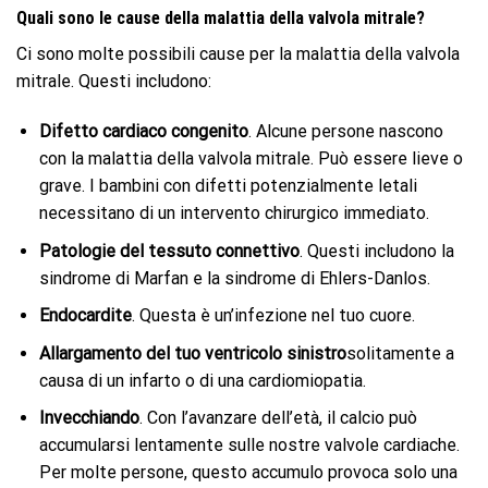
Quali sono le cause della malattia della valvola mitrale?
Ci sono molte possibili cause per la malattia della valvola
mitrale. Questi includono:
Difetto cardiaco congenito
. Alcune persone nascono
con la malattia della valvola mitrale. Può essere lieve o
grave. I bambini con difetti potenzialmente letali
necessitano di un intervento chirurgico immediato.
Patologie del tessuto connettivo
. Questi includono la
sindrome di Marfan e la sindrome di Ehlers-Danlos.
Endocardite
. Questa è un’infezione nel tuo cuore.
Allargamento
del tuo ventricolo sinistro
solitamente a
causa di un infarto o di una cardiomiopatia.
Invecchiando
. Con l’avanzare dell’età, il calcio può
accumularsi lentamente sulle nostre valvole cardiache.
Per molte persone, questo accumulo provoca solo una