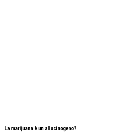
La marijuana è un allucinogeno?