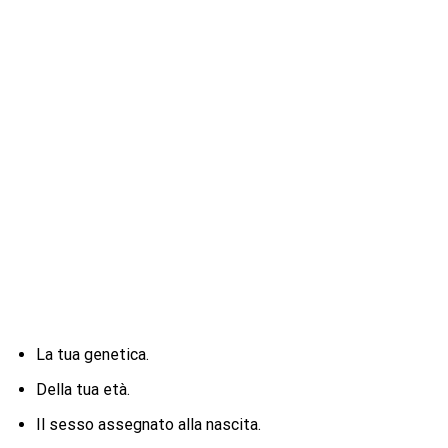
La tua genetica.
Della tua età.
Il sesso assegnato alla nascita.