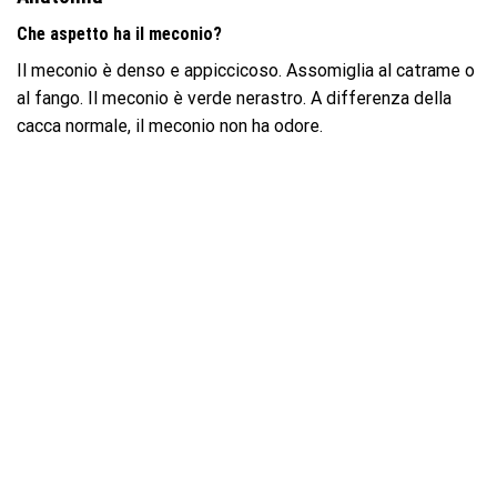
Che aspetto ha il meconio?
Il meconio è denso e appiccicoso. Assomiglia al catrame o
al fango. Il meconio è verde nerastro. A differenza della
cacca normale, il meconio non ha odore.