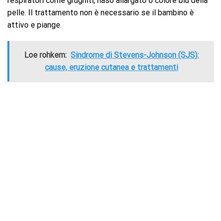
respiratori come grugniti, naso allargato o colore blu della
pelle. Il trattamento non è necessario se il bambino è
attivo e piange.
Loe rohkem:
Sindrome di Stevens-Johnson (SJS):
cause, eruzione cutanea e trattamenti