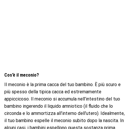
Cos’è il meconio?
Il meconio è la prima cacca del tuo bambino. È più scuro e
più spesso della tipica cacca ed estremamente
appiccicoso. Il meconio si accumula nell’intestino del tuo
bambino ingerendo il liquido amniotico (il fluido che lo
circonda e lo ammortizza all’interno dell’utero). Idealmente,
il tuo bambino espelle il meconio subito dopo la nascita. In
alcuni casi, i bambini espellono questa sostanza prima