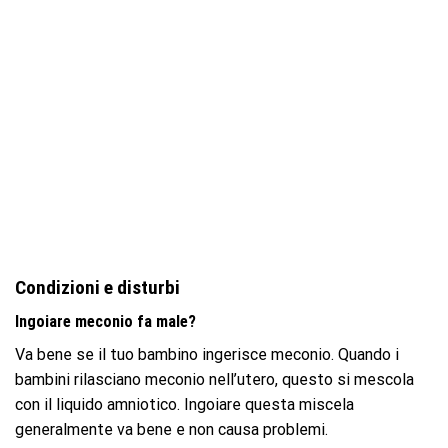
Condizioni e disturbi
Ingoiare meconio fa male?
Va bene se il tuo bambino ingerisce meconio. Quando i
bambini rilasciano meconio nell’utero, questo si mescola
con il liquido amniotico. Ingoiare questa miscela
generalmente va bene e non causa problemi.