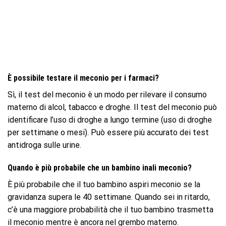
È possibile testare il meconio per i farmaci?
Sì, il test del meconio è un modo per rilevare il consumo
materno di alcol, tabacco e droghe. Il test del meconio può
identificare l’uso di droghe a lungo termine (uso di droghe
per settimane o mesi). Può essere più accurato dei test
antidroga sulle urine.
Quando è più probabile che un bambino inali meconio?
È più probabile che il tuo bambino aspiri meconio se la
gravidanza supera le 40 settimane. Quando sei in ritardo,
c’è una maggiore probabilità che il tuo bambino trasmetta
il meconio mentre è ancora nel grembo materno.