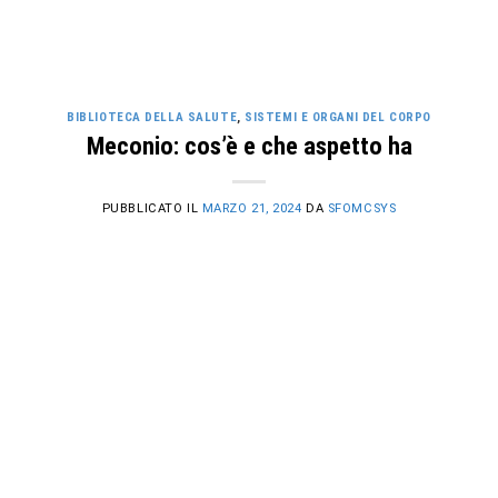
BIBLIOTECA DELLA SALUTE
,
SISTEMI E ORGANI DEL CORPO
Meconio: cos’è e che aspetto ha
PUBBLICATO IL
MARZO 21, 2024
DA
SFOMCSYS