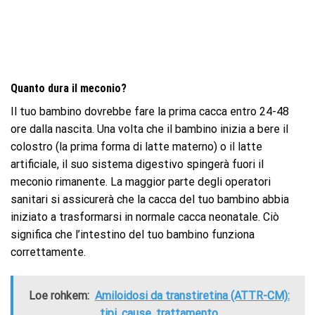
Quanto dura il meconio?
Il tuo bambino dovrebbe fare la prima cacca entro 24-48
ore dalla nascita. Una volta che il bambino inizia a bere il
colostro (la prima forma di latte materno) o il latte
artificiale, il suo sistema digestivo spingerà fuori il
meconio rimanente. La maggior parte degli operatori
sanitari si assicurerà che la cacca del tuo bambino abbia
iniziato a trasformarsi in normale cacca neonatale. Ciò
significa che l’intestino del tuo bambino funziona
correttamente.
Loe rohkem:
Amiloidosi da transtiretina (ATTR-CM):
tipi, cause, trattamento