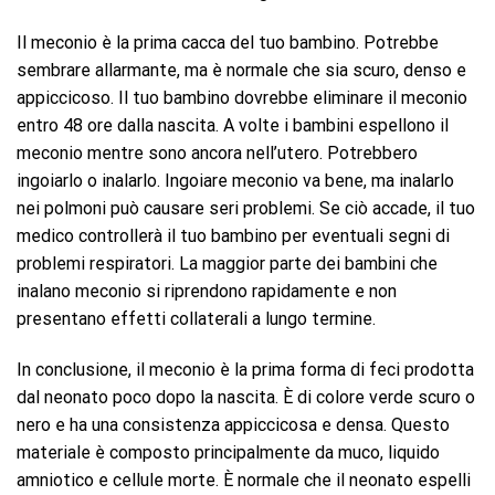
Il meconio è la prima cacca del tuo bambino. Potrebbe
sembrare allarmante, ma è normale che sia scuro, denso e
appiccicoso. Il tuo bambino dovrebbe eliminare il meconio
entro 48 ore dalla nascita. A volte i bambini espellono il
meconio mentre sono ancora nell’utero. Potrebbero
ingoiarlo o inalarlo. Ingoiare meconio va bene, ma inalarlo
nei polmoni può causare seri problemi. Se ciò accade, il tuo
medico controllerà il tuo bambino per eventuali segni di
problemi respiratori. La maggior parte dei bambini che
inalano meconio si riprendono rapidamente e non
presentano effetti collaterali a lungo termine.
In conclusione, il meconio è la prima forma di feci prodotta
dal neonato poco dopo la nascita. È di colore verde scuro o
nero e ha una consistenza appiccicosa e densa. Questo
materiale è composto principalmente da muco, liquido
amniotico e cellule morte. È normale che il neonato espelli