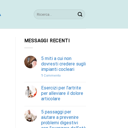
A
MESSAGGI RECENTI
5 miti a cui non
dovresti credere sugli
impianti cocleari
1
Commento
Esercizi per l’artrite
per alleviare il dolore
articolare
5 passaggi per
aiutare a prevenire
problemi digestivi