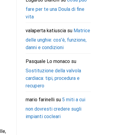
fare per te una Doula di fine
vita
valaperta katiuscia
su
Matrice
delle unghie: cos’è, funzione,
danni e condizioni
Pasquale Lo monaco
su
Sostituzione della valvola
cardiaca: tipi, procedura e
recupero
mario farinelli
su
5 miti a cui
non dovresti credere sugli
impianti cocleari
le,