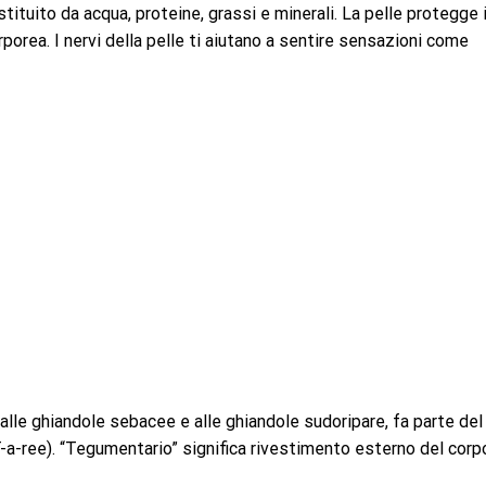
stituito da acqua, proteine, grassi e minerali. La pelle protegge i
porea. I nervi della pelle ti aiutano a sentire sensazioni come
e, alle ghiandole sebacee e alle ghiandole sudoripare, fa parte del
-ree). “Tegumentario” significa rivestimento esterno del corp