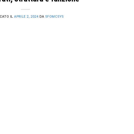
CATO IL
APRILE 2, 2024
DA
SFOMCSYS