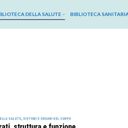
BLIOTECA DELLA SALUTE
BIBLIOTECA SANITARI
DELLA SALUTE
,
SISTEMI E ORGANI DEL CORPO
rati, struttura e funzione