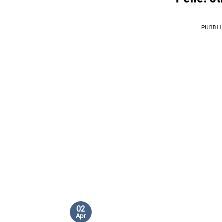
PUBBLI
02
Apr