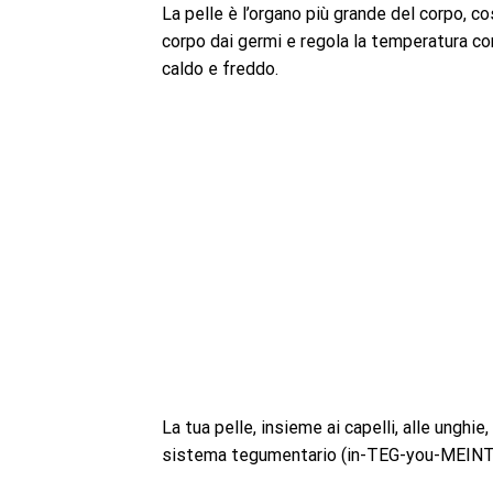
La pelle è l’organo più grande del corpo, co
corpo dai germi e regola la temperatura cor
caldo e freddo.
La tua pelle, insieme ai capelli, alle unghi
sistema tegumentario (in-TEG-you-MEINT-a