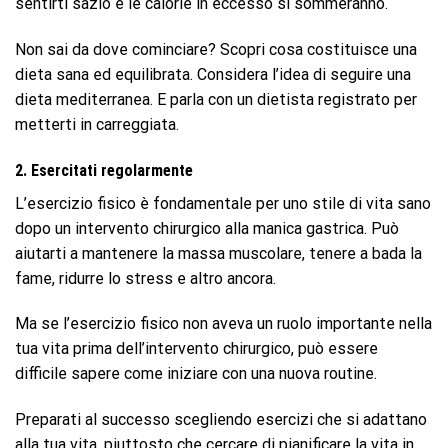
sentirti sazio e le calorie in eccesso si sommeranno.
Non sai da dove cominciare? Scopri cosa costituisce una
dieta sana ed equilibrata. Considera l’idea di seguire una
dieta mediterranea. E parla con un dietista registrato per
metterti in carreggiata.
2. Esercitati regolarmente
L’esercizio fisico è fondamentale per uno stile di vita sano
dopo un intervento chirurgico alla manica gastrica. Può
aiutarti a mantenere la massa muscolare, tenere a bada la
fame, ridurre lo stress e altro ancora.
Ma se l’esercizio fisico non aveva un ruolo importante nella
tua vita prima dell’intervento chirurgico, può essere
difficile sapere come iniziare con una nuova routine.
Preparati al successo scegliendo esercizi che si adattano
alla tua vita, piuttosto che cercare di pianificare la vita in