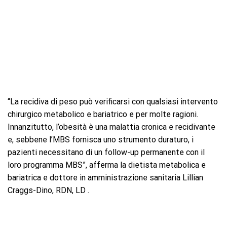
“La recidiva di peso può verificarsi con qualsiasi intervento
chirurgico metabolico e bariatrico e per molte ragioni.
Innanzitutto, l’obesità è una malattia cronica e recidivante
e, sebbene l’MBS fornisca uno strumento duraturo, i
pazienti necessitano di un follow-up permanente con il
loro programma MBS”, afferma la dietista metabolica e
bariatrica e dottore in amministrazione sanitaria Lillian
Craggs-Dino, RDN, LD .