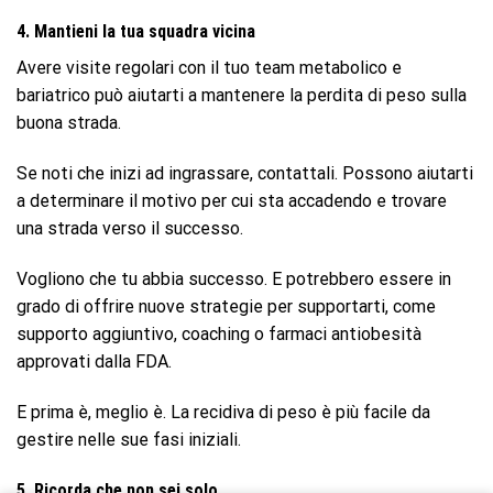
4. Mantieni la tua squadra vicina
Avere visite regolari con il tuo team metabolico e
bariatrico può aiutarti a mantenere la perdita di peso sulla
buona strada.
Se noti che inizi ad ingrassare, contattali. Possono aiutarti
a determinare il motivo per cui sta accadendo e trovare
una strada verso il successo.
Vogliono che tu abbia successo. E potrebbero essere in
grado di offrire nuove strategie per supportarti, come
supporto aggiuntivo, coaching o farmaci antiobesità
approvati dalla FDA.
E prima è, meglio è. La recidiva di peso è più facile da
gestire nelle sue fasi iniziali.
5. Ricorda che non sei solo