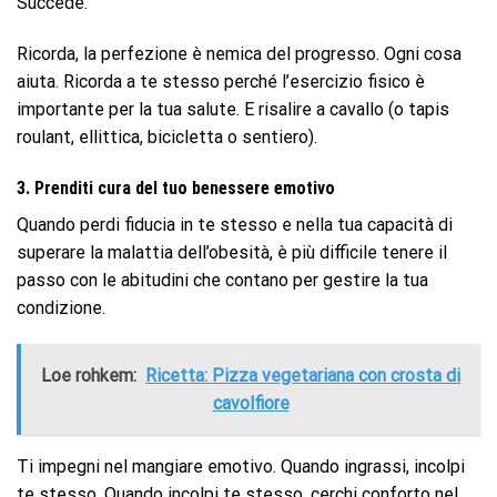
Succede.
Ricorda, la perfezione è nemica del progresso. Ogni cosa
aiuta. Ricorda a te stesso perché l’esercizio fisico è
importante per la tua salute. E risalire a cavallo (o tapis
roulant, ellittica, bicicletta o sentiero).
3. Prenditi cura del tuo benessere emotivo
Quando perdi fiducia in te stesso e nella tua capacità di
superare la malattia dell’obesità, è più difficile tenere il
passo con le abitudini che contano per gestire la tua
condizione.
Loe rohkem:
Ricetta: Pizza vegetariana con crosta di
cavolfiore
Ti impegni nel mangiare emotivo. Quando ingrassi, incolpi
te stesso. Quando incolpi te stesso, cerchi conforto nel