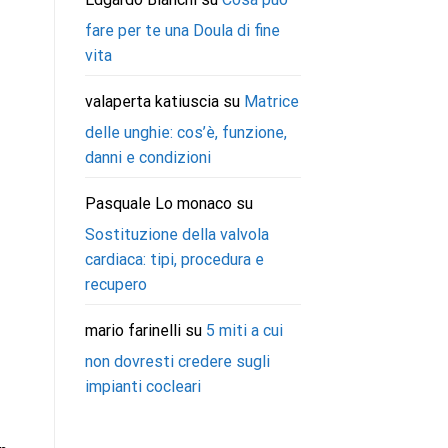
fare per te una Doula di fine
vita
valaperta katiuscia
su
Matrice
delle unghie: cos’è, funzione,
danni e condizioni
Pasquale Lo monaco
su
Sostituzione della valvola
cardiaca: tipi, procedura e
recupero
mario farinelli
su
5 miti a cui
non dovresti credere sugli
impianti cocleari