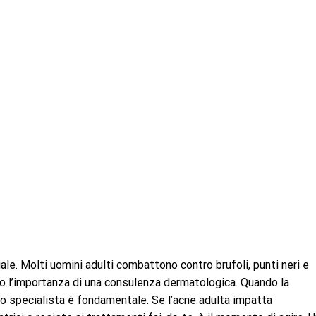
le. Molti uomini adulti combattono contro brufoli, punti neri e
o l’importanza di una consulenza dermatologica. Quando la
uno specialista è fondamentale. Se l’acne adulta impatta