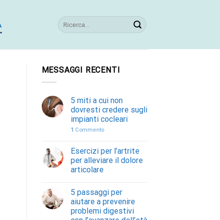
A
MESSAGGI RECENTI
5 miti a cui non
dovresti credere sugli
impianti cocleari
1
Commento
Esercizi per l’artrite
per alleviare il dolore
articolare
5 passaggi per
aiutare a prevenire
problemi digestivi