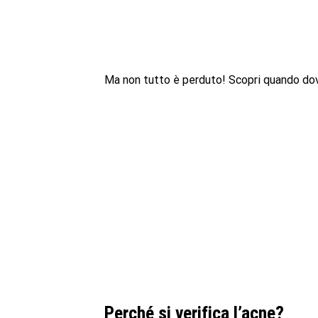
Ma non tutto è perduto! Scopri quando dov
Perché si verifica l’acne?