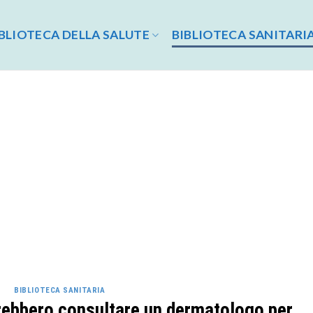
BLIOTECA DELLA SALUTE
BIBLIOTECA SANITARI
BIBLIOTECA SANITARIA
rebbero consultare un dermatologo per