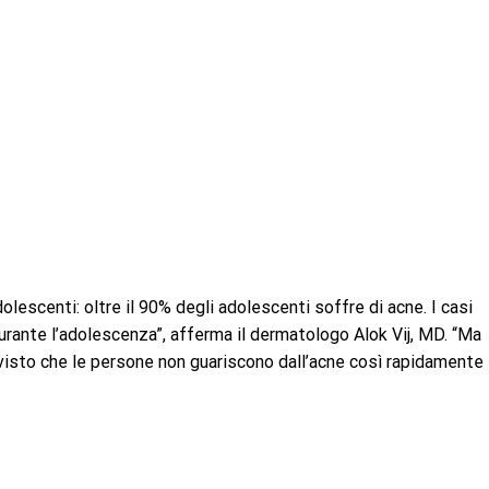
lescenti: oltre il 90% degli adolescenti soffre di acne. I casi
urante l’adolescenza”, afferma il dermatologo Alok Vij, MD. “Ma
visto che le persone non guariscono dall’acne così rapidamente