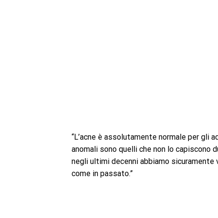
“L’acne è assolutamente normale per gli ado
anomali sono quelli che non lo capiscono d
negli ultimi decenni abbiamo sicuramente 
come in passato.”