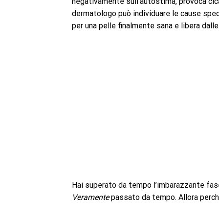
negativamente sull’autostima, provoca cicat
dermatologo può individuare le cause specif
per una pelle finalmente sana e libera dall
Hai superato da tempo l’imbarazzante fase 
Veramente
passato da tempo. Allora perché