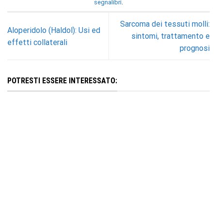
segnalibri
.
Sarcoma dei tessuti molli:
Aloperidolo (Haldol): Usi ed
sintomi, trattamento e
effetti collaterali
prognosi
POTRESTI ESSERE INTERESSATO: