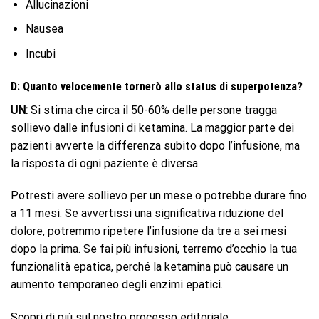
Allucinazioni
Nausea
Incubi
D: Quanto velocemente tornerò allo status di superpotenza?
UN:
Si stima che circa il 50-60% delle persone tragga
sollievo dalle infusioni di ketamina. La maggior parte dei
pazienti avverte la differenza subito dopo l’infusione, ma
la risposta di ogni paziente è diversa.
Potresti avere sollievo per un mese o potrebbe durare fino
a 11 mesi. Se avvertissi una significativa riduzione del
dolore, potremmo ripetere l’infusione da tre a sei mesi
dopo la prima. Se fai più infusioni, terremo d’occhio la tua
funzionalità epatica, perché la ketamina può causare un
aumento temporaneo degli enzimi epatici.
Scopri di più sul nostro processo editoriale.