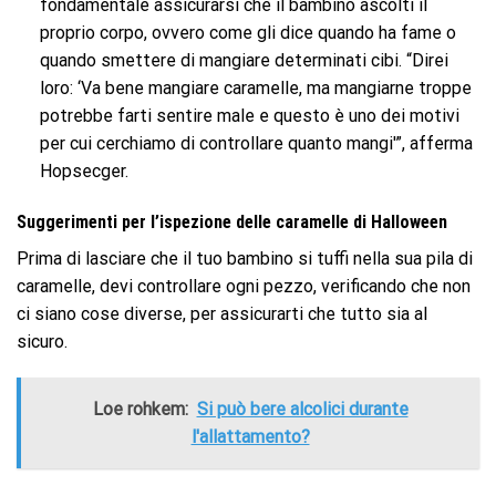
fondamentale assicurarsi che il bambino ascolti il ​​
proprio corpo, ovvero come gli dice quando ha fame o
quando smettere di mangiare determinati cibi. “Direi
loro: ‘Va bene mangiare caramelle, ma mangiarne troppe
potrebbe farti sentire male e questo è uno dei motivi
per cui cerchiamo di controllare quanto mangi'”, afferma
Hopsecger.
Suggerimenti per l’ispezione delle caramelle di Halloween
Prima di lasciare che il tuo bambino si tuffi nella sua pila di
caramelle, devi controllare ogni pezzo, verificando che non
ci siano cose diverse, per assicurarti che tutto sia al
sicuro.
Loe rohkem:
Si può bere alcolici durante
l'allattamento?