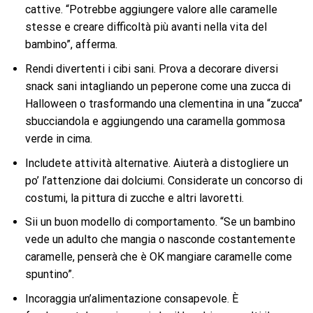
cattive. “Potrebbe aggiungere valore alle caramelle
stesse e creare difficoltà più avanti nella vita del
bambino”, afferma.
Rendi divertenti i cibi sani. Prova a decorare diversi
snack sani intagliando un peperone come una zucca di
Halloween o trasformando una clementina in una “zucca”
sbucciandola e aggiungendo una caramella gommosa
verde in cima.
Includete attività alternative. Aiuterà a distogliere un
po’ l’attenzione dai dolciumi. Considerate un concorso di
costumi, la pittura di zucche e altri lavoretti.
Sii un buon modello di comportamento. “Se un bambino
vede un adulto che mangia o nasconde costantemente
caramelle, penserà che è OK mangiare caramelle come
spuntino”.
Incoraggia un’alimentazione consapevole. È