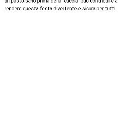
un pasto sano prima della “caccia” può contribuire a
rendere questa festa divertente e sicura per tutti.