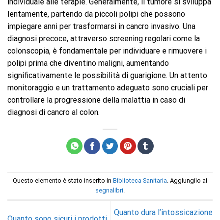
individuale alle terapie. Generalmente, il tumore si sviluppa
lentamente, partendo da piccoli polipi che possono
impiegare anni per trasformarsi in cancro invasivo. Una
diagnosi precoce, attraverso screening regolari come la
colonscopia, è fondamentale per individuare e rimuovere i
polipi prima che diventino maligni, aumentando
significativamente le possibilità di guarigione. Un attento
monitoraggio e un trattamento adeguato sono cruciali per
controllare la progressione della malattia in caso di
diagnosi di cancro al colon.
Questo elemento è stato inserito in
Biblioteca Sanitaria
. Aggiungilo ai
segnalibri
.
Quanto dura l’intossicazione
Quanto sono sicuri i prodotti