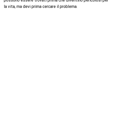
possono essere trovati prima che diventino pericolosi per
la vita, ma devi prima cercare il problema.