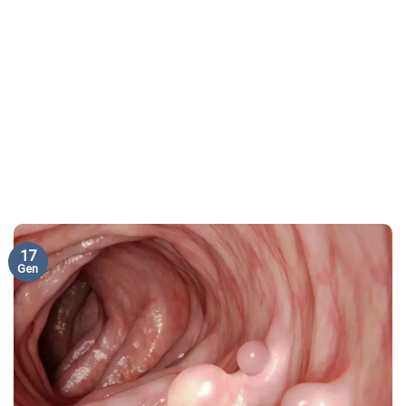
17
Gen