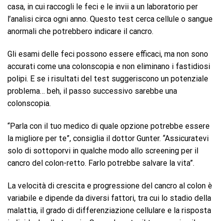
casa, in cui raccogli le feci e le invii a un laboratorio per
l’analisi circa ogni anno. Questo test cerca cellule o sangue
anormali che potrebbero indicare il cancro.
Gli esami delle feci possono essere efficaci, ma non sono
accurati come una colonscopia e non eliminano i fastidiosi
polipi. E se i risultati del test suggeriscono un potenziale
problema… beh, il passo successivo sarebbe una
colonscopia.
“Parla con il tuo medico di quale opzione potrebbe essere
la migliore per te”, consiglia il dottor Gunter. “Assicuratevi
solo di sottoporvi in ​​qualche modo allo screening per il
cancro del colon-retto. Farlo potrebbe salvare la vita”.
La velocità di crescita e progressione del cancro al colon è
variabile e dipende da diversi fattori, tra cui lo stadio della
malattia, il grado di differenziazione cellulare e la risposta