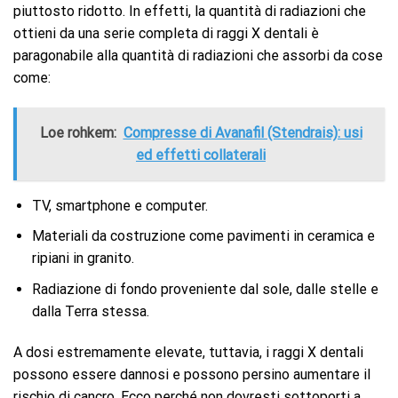
piuttosto ridotto. In effetti, la quantità di radiazioni che
ottieni da una serie completa di raggi X dentali è
paragonabile alla quantità di radiazioni che assorbi da cose
come:
Loe rohkem:
Compresse di Avanafil (Stendrais): usi
ed effetti collaterali
TV, smartphone e computer.
Materiali da costruzione come pavimenti in ceramica e
ripiani in granito.
Radiazione di fondo proveniente dal sole, dalle stelle e
dalla Terra stessa.
A dosi estremamente elevate, tuttavia, i raggi X dentali
possono essere dannosi e possono persino aumentare il
rischio di cancro. Ecco perché non dovresti sottoporti a