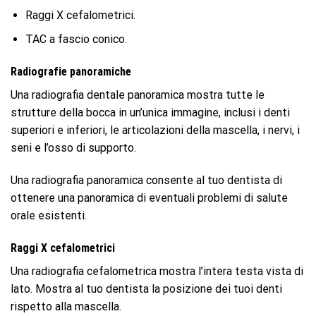
Raggi X cefalometrici.
TAC a fascio conico.
Radiografie panoramiche
Una radiografia dentale panoramica mostra tutte le
strutture della bocca in un’unica immagine, inclusi i denti
superiori e inferiori, le articolazioni della mascella, i nervi, i
seni e l’osso di supporto.
Una radiografia panoramica consente al tuo dentista di
ottenere una panoramica di eventuali problemi di salute
orale esistenti.
Raggi X cefalometrici
Una radiografia cefalometrica mostra l’intera testa vista di
lato. Mostra al tuo dentista la posizione dei tuoi denti
rispetto alla mascella.