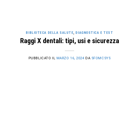
BIBLIOTECA DELLA SALUTE
,
DIAGNOSTICA E TEST
Raggi X dentali: tipi, usi e sicurezza
PUBBLICATO IL
MARZO 16, 2024
DA
SFOMCSYS