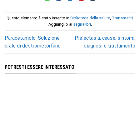
Questo elemento è stato inserito in
Biblioteca della salute
,
Trattamenti
.
Aggiungilo ai
segnalibri
.
Paracetamolo; Soluzione
Pielectasia: cause, sintomi,
orale di destrometorfano
diagnosi e trattamento
POTRESTI ESSERE INTERESSATO: