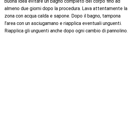
buona idea evitare un bagno completo del corpo fino ad
almeno due giorni dopo la procedura. Lava attentamente la
zona con acqua calda e sapone. Dopo il bagno, tampona
l’area con un asciugamano e riapplica eventuali unguenti.
Riapplica gli unguenti anche dopo ogni cambio di pannolino.