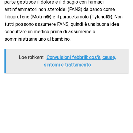
parte gestisce il dolore e il disagio con farmaci
antinfiammatori non steroidei (FANS) da banco come
l’ibuprofene (Motrin®) e il paracetamolo (Tylenol®). Non
tutti possono assumere FANS, quindi è una buona idea
consultare un medico prima di assumerne o
somministrarne uno al bambino.
Loe rohkem:
Convulsioni febbrili: cos'è, cause,
sintomi e trattamento