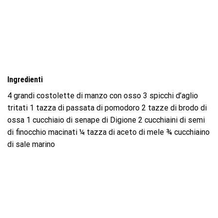
Ingredienti
4 grandi costolette di manzo con osso 3 spicchi d’aglio
tritati 1 tazza di passata di pomodoro 2 tazze di brodo di
ossa 1 cucchiaio di senape di Digione 2 cucchiaini di semi
di finocchio macinati ¼ tazza di aceto di mele ¾ cucchiaino
di sale marino