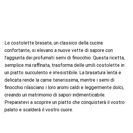
Le costolette brasate, un classico della cucina
confortante, si elevano a nuove vette di sapore con
l’aggiunta dei profumati semi di finocchio. Questa ricetta,
semplice ma raffinata, trasforma delle umili costolette in
un piatto succulento e irresistibile. La brasatura lenta e
delicata rende la carne tenerissima, mentre i semi di
finocchio rilasciano i loro aromi caldi e leggermente dolci,
creando un matrimonio di sapori indimenticabile.
Preparatevi a scoprire un piatto che conquisterà il vostro
palato e scalderà il vostro cuore.