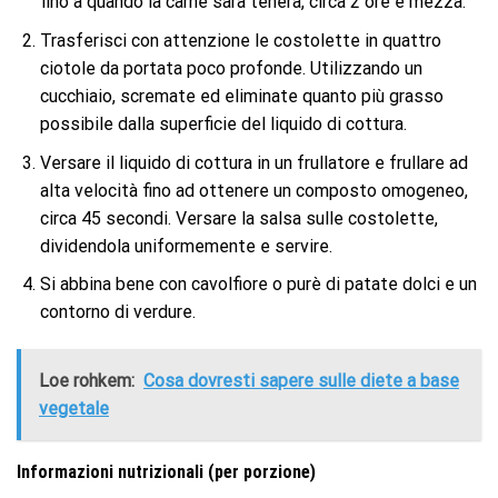
fino a quando la carne sarà tenera, circa 2 ore e mezza.
Trasferisci con attenzione le costolette in quattro
ciotole da portata poco profonde. Utilizzando un
cucchiaio, scremate ed eliminate quanto più grasso
possibile dalla superficie del liquido di cottura.
Versare il liquido di cottura in un frullatore e frullare ad
alta velocità fino ad ottenere un composto omogeneo,
circa 45 secondi. Versare la salsa sulle costolette,
dividendola uniformemente e servire.
Si abbina bene con cavolfiore o purè di patate dolci e un
contorno di verdure.
Loe rohkem:
Cosa dovresti sapere sulle diete a base
vegetale
Informazioni nutrizionali (per porzione)