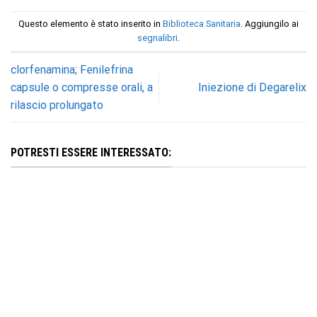
Questo elemento è stato inserito in
Biblioteca Sanitaria
. Aggiungilo ai
segnalibri
.
clorfenamina; Fenilefrina
capsule o compresse orali, a
Iniezione di Degarelix
rilascio prolungato
POTRESTI ESSERE INTERESSATO: