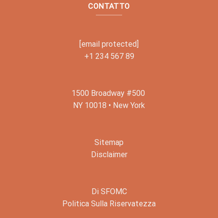
CONTATTO
[email protected]
+1 234 567 89
1500 Broadway #500
NY 10018 • New York
Sitemap
Disclaimer
Di SFOMC
Politica Sulla Riservatezza