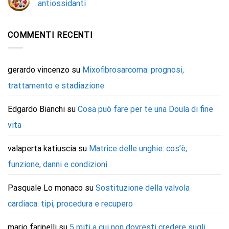
antiossidanti
COMMENTI RECENTI
gerardo vincenzo
su
Mixofibrosarcoma: prognosi,
trattamento e stadiazione
Edgardo Bianchi
su
Cosa può fare per te una Doula di fine
vita
valaperta katiuscia
su
Matrice delle unghie: cos’è,
funzione, danni e condizioni
Pasquale Lo monaco
su
Sostituzione della valvola
cardiaca: tipi, procedura e recupero
mario farinelli
su
5 miti a cui non dovresti credere sugli