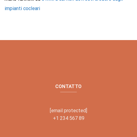
impianti cocleari
CONTATTO
[email protected]
+1 234 567 89