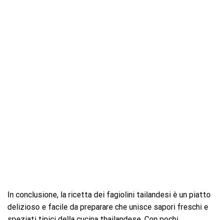
In conclusione, la ricetta dei fagiolini tailandesi è un piatto
delizioso e facile da preparare che unisce sapori freschi e
speziati tipici della cucina thailandese. Con pochi