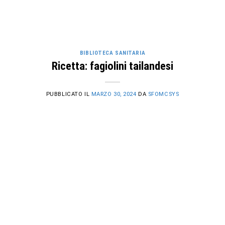
BIBLIOTECA SANITARIA
Ricetta: fagiolini tailandesi
PUBBLICATO IL
MARZO 30, 2024
DA
SFOMCSYS