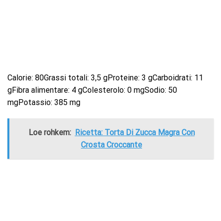
Calorie: 80Grassi totali: 3,5 gProteine: 3 gCarboidrati: 11
gFibra alimentare: 4 gColesterolo: 0 mgSodio: 50
mgPotassio: 385 mg
Loe rohkem:
Ricetta: Torta Di Zucca Magra Con
Crosta Croccante