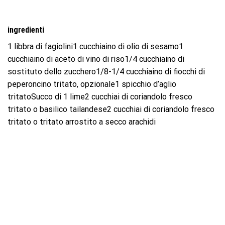
ingredienti
1 libbra di fagiolini1 cucchiaino di olio di sesamo1
cucchiaino di aceto di vino di riso1/4 cucchiaino di
sostituto dello zucchero1/8-1/4 cucchiaino di fiocchi di
peperoncino tritato, opzionale1 spicchio d’aglio
tritatoSucco di 1 lime2 cucchiai di coriandolo fresco
tritato o basilico tailandese2 cucchiai di coriandolo fresco
tritato o tritato arrostito a secco arachidi