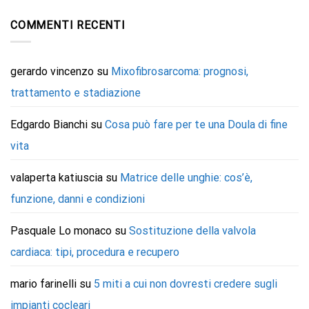
COMMENTI RECENTI
gerardo vincenzo
su
Mixofibrosarcoma: prognosi,
trattamento e stadiazione
Edgardo Bianchi
su
Cosa può fare per te una Doula di fine
vita
valaperta katiuscia
su
Matrice delle unghie: cos’è,
funzione, danni e condizioni
Pasquale Lo monaco
su
Sostituzione della valvola
cardiaca: tipi, procedura e recupero
mario farinelli
su
5 miti a cui non dovresti credere sugli
impianti cocleari