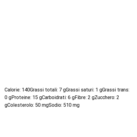
Calorie: 140Grassi totali: 7 gGrassi saturi: 1 gGrassi trans:
0 gProteine: 15 gCarboidrati: 6 gFibre: 2 gZucchero: 2
gColesterolo: 50 mgSodio: 510 mg