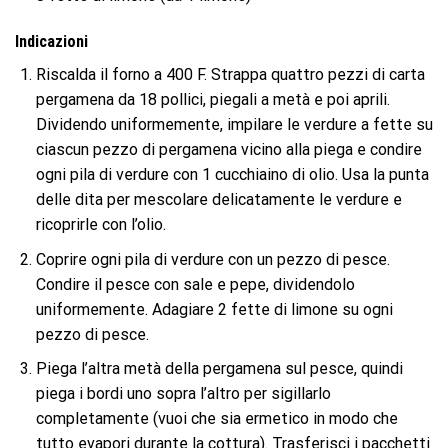
Indicazioni
Riscalda il forno a 400 F. Strappa quattro pezzi di carta
pergamena da 18 pollici, piegali a metà e poi aprili.
Dividendo uniformemente, impilare le verdure a fette su
ciascun pezzo di pergamena vicino alla piega e condire
ogni pila di verdure con 1 cucchiaino di olio. Usa la punta
delle dita per mescolare delicatamente le verdure e
ricoprirle con l’olio.
Coprire ogni pila di verdure con un pezzo di pesce.
Condire il pesce con sale e pepe, dividendolo
uniformemente. Adagiare 2 fette di limone su ogni
pezzo di pesce.
Piega l’altra metà della pergamena sul pesce, quindi
piega i bordi uno sopra l’altro per sigillarlo
completamente (vuoi che sia ermetico in modo che
tutto evapori durante la cottura). Trasferisci i pacchetti