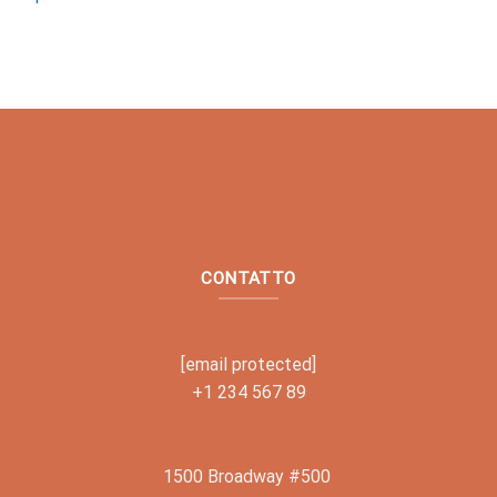
CONTATTO
[email protected]
+1 234 567 89
1500 Broadway #500