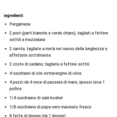
ingredienti
Pergamena
2 porri (parti bianche e verde chiaro), tagliati a fettine
sottili a mezzaluna
2 carote, tagliate a metà nel senso della lunghezza e
affettate sottilmente
2 coste di sedano, tagliate a fettine sottili
4 cucchiaini di olio extravergine di oliva
4 pezzi da 4 once di passera di mare, spessi circa 1
pollice
1/4 cucchiaino di sale kosher
1/8 cucchiaino di pepe nero macinato fresco
8 fette di limone (da 1 limone)