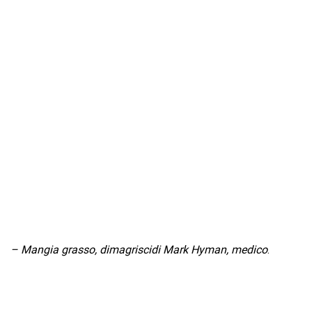
– Mangia grasso, dimagrisci
di Mark Hyman, medico
.