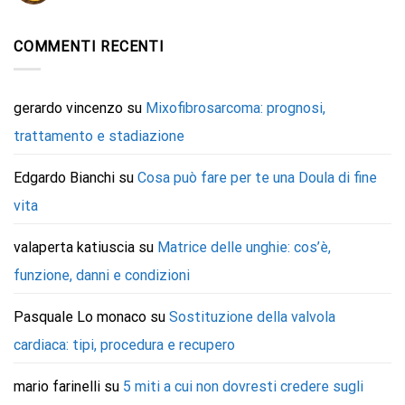
COMMENTI RECENTI
gerardo vincenzo
su
Mixofibrosarcoma: prognosi,
trattamento e stadiazione
Edgardo Bianchi
su
Cosa può fare per te una Doula di fine
vita
valaperta katiuscia
su
Matrice delle unghie: cos’è,
funzione, danni e condizioni
Pasquale Lo monaco
su
Sostituzione della valvola
cardiaca: tipi, procedura e recupero
mario farinelli
su
5 miti a cui non dovresti credere sugli