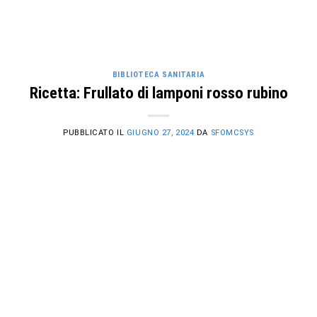
BIBLIOTECA SANITARIA
Ricetta: Frullato di lamponi rosso rubino
PUBBLICATO IL
GIUGNO 27, 2024
DA
SFOMCSYS