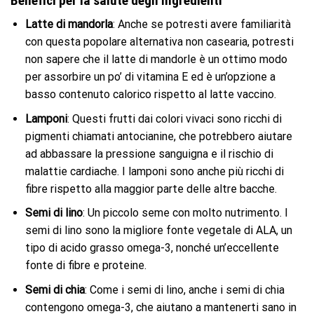
Benefici per la salute degli ingredienti
Latte di mandorla
: Anche se potresti avere familiarità
con questa popolare alternativa non casearia, potresti
non sapere che il latte di mandorle è un ottimo modo
per assorbire un po’ di vitamina E ed è un’opzione a
basso contenuto calorico rispetto al latte vaccino.
Lamponi
: Questi frutti dai colori vivaci sono ricchi di
pigmenti chiamati antocianine, che potrebbero aiutare
ad abbassare la pressione sanguigna e il rischio di
malattie cardiache. I lamponi sono anche più ricchi di
fibre rispetto alla maggior parte delle altre bacche.
Semi di lino
: Un piccolo seme con molto nutrimento. I
semi di lino sono la migliore fonte vegetale di ALA, un
tipo di acido grasso omega-3, nonché un’eccellente
fonte di fibre e proteine.
Semi di chia
: Come i semi di lino, anche i semi di chia
contengono omega-3, che aiutano a mantenerti sano in