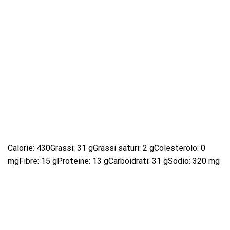
Calorie: 430Grassi: 31 gGrassi saturi: 2 gColesterolo: 0
mgFibre: 15 gProteine: 13 gCarboidrati: 31 gSodio: 320 mg