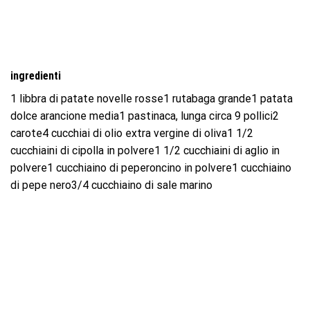
ingredienti
1 libbra di patate novelle rosse1 rutabaga grande1 patata
dolce arancione media1 pastinaca, lunga circa 9 pollici2
carote4 cucchiai di olio extra vergine di oliva1 1/2
cucchiaini di cipolla in polvere1 1/2 cucchiaini di aglio in
polvere1 cucchiaino di peperoncino in polvere1 cucchiaino
di pepe nero3/4 cucchiaino di sale marino