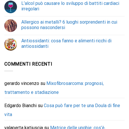
L’alcol può causare lo sviluppo di battiti cardiaci
irregolari
Allergico ai metalli? 6 luoghi sorprendenti in cui
possono nascondersi
Antiossidanti: cosa fanno e alimenti ricchi di
antiossidanti
COMMENTI RECENTI
gerardo vincenzo
su
Mixofibrosarcoma: prognosi,
trattamento e stadiazione
Edgardo Bianchi
su
Cosa può fare per te una Doula di fine
vita
valaperta katiuscia
su
Matrice delle unghie: cos’è,