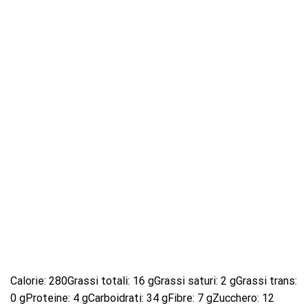
Calorie: 280Grassi totali: 16 gGrassi saturi: 2 gGrassi trans:
0 gProteine: 4 gCarboidrati: 34 gFibre: 7 gZucchero: 12