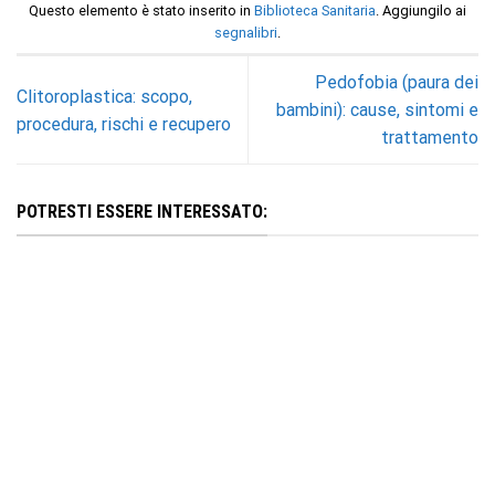
Questo elemento è stato inserito in
Biblioteca Sanitaria
. Aggiungilo ai
segnalibri
.
Pedofobia (paura dei
Clitoroplastica: scopo,
bambini): cause, sintomi e
procedura, rischi e recupero
trattamento
POTRESTI ESSERE INTERESSATO: