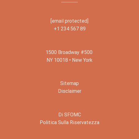
[email protected]
+1 234 567 89
1500 Broadway #500
NY 10018 • New York
Sitemap
Disclaimer
Di SFOMC
Politica Sulla Riservatezza