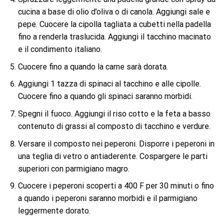
cucina a base di olio d’oliva o di canola. Aggiungi sale e
pepe. Cuocere la cipolla tagliata a cubetti nella padella
fino a renderla traslucida. Aggiungi il tacchino macinato
e il condimento italiano.
Cuocere fino a quando la carne sarà dorata.
Aggiungi 1 tazza di spinaci al tacchino e alle cipolle.
Cuocere fino a quando gli spinaci saranno morbidi.
Spegni il fuoco. Aggiungi il riso cotto e la feta a basso
contenuto di grassi al composto di tacchino e verdure.
Versare il composto nei peperoni. Disporre i peperoni in
una teglia di vetro o antiaderente. Cospargere le parti
superiori con parmigiano magro.
Cuocere i peperoni scoperti a 400 F per 30 minuti o fino
a quando i peperoni saranno morbidi e il parmigiano
leggermente dorato.