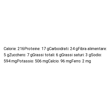
Calorie: 216Proteine: 17 gCarboidrati: 24 gFibra alimentare:
5 gZucchero: 7 gGrassi totali: 6 gGrassi saturi: 3 gSodio:
594 mgPotassio: 506 mgCalcio: 96 mgFerro: 2 mg