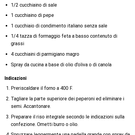
1/2 cucchiaino di sale
1 cucchiaino di pepe
1 cucchiaio di condimento italiano senza sale
1/4 tazza di formaggio feta a basso contenuto di
grassi
4 cucchiaini di parmigiano magro
Spray da cucina a base di olio d’oliva o di canola
Indicazioni
Preriscaldare il forno a 400 F.
Tagliare la parte superiore dei peperoni ed eliminare i
semi. Accantonare.
Preparare il riso integrale secondo le indicazioni sulla
confezione. Ometti burro o olio.
Spruzzare leggermente una padella grande con spray da