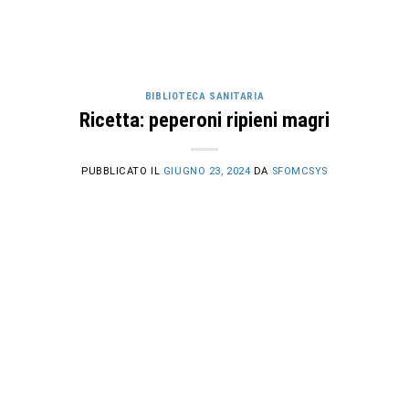
BIBLIOTECA SANITARIA
Ricetta: peperoni ripieni magri
PUBBLICATO IL
GIUGNO 23, 2024
DA
SFOMCSYS