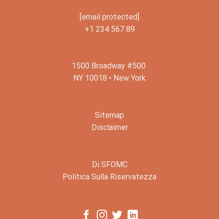
[email protected]
+1 234 567 89
1500 Broadway #500
NY 10018 • New York
Sitemap
Disclaimer
Di SFOMC
Politica Sulla Riservatezza