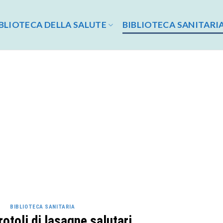
BLIOTECA DELLA SALUTE
BIBLIOTECA SANITARI
BIBLIOTECA SANITARIA
rotoli di lasagne salutari