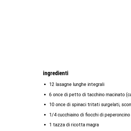
ingredienti
12 lasagne lunghe integrali
6 once di petto di tacchino macinato (c
10 once di spinaci tritati surgelati, sco
1/4 cucchiaino di fiocchi di peperoncino
1 tazza di ricotta magra