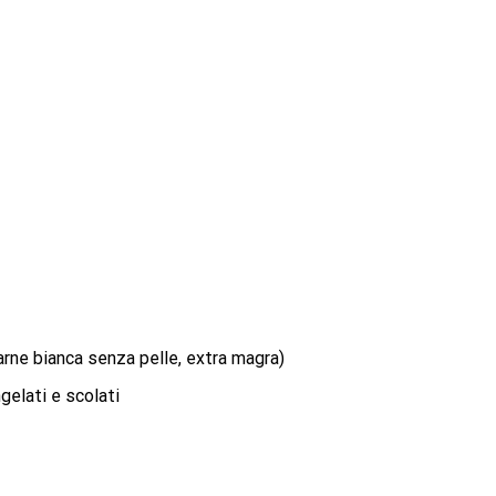
arne bianca senza pelle, extra magra)
ngelati e scolati