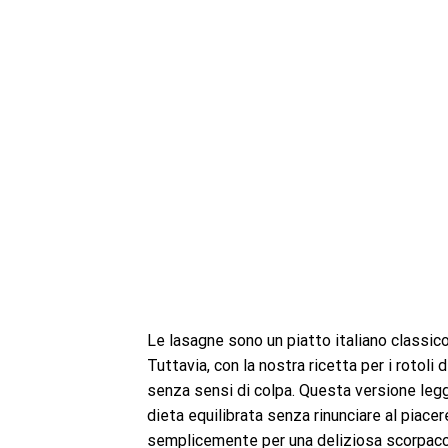
Le lasagne sono un piatto italiano classico
Tuttavia, con la nostra ricetta per i rotoli
senza sensi di colpa. Questa versione leg
dieta equilibrata senza rinunciare al piacer
semplicemente per una deliziosa scorpaccia