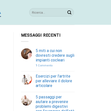
A
MESSAGGI RECENTI
5 miti a cui non
dovresti credere sugli
impianti cocleari
1
Commento
Esercizi per l’artrite
per alleviare il dolore
articolare
5 passaggi per
aiutare a prevenire
problemi digestivi