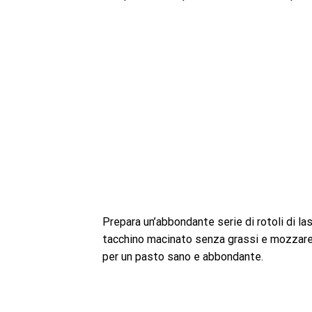
Prepara un’abbondante serie di rotoli di las
tacchino macinato senza grassi e mozzarell
per un pasto sano e abbondante.