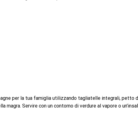
agne per la tua famiglia utilizzando tagliatelle integrali, petto d
a magra. Servire con un contorno di verdure al vapore o un’insa