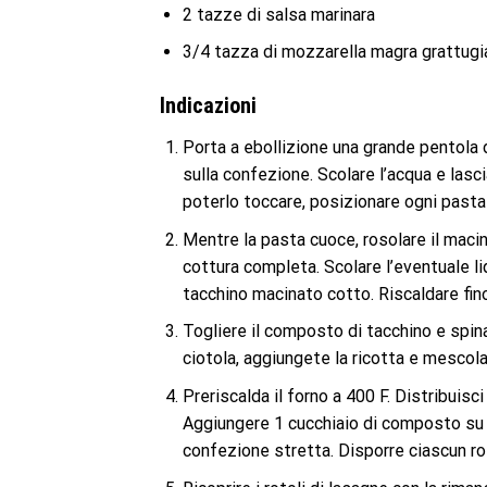
2 tazze di salsa marinara
3/4 tazza di mozzarella magra grattugi
Indicazioni
Porta a ebollizione una grande pentola d
sulla confezione. Scolare l’acqua e lasc
poterlo toccare, posizionare ogni pasta
Mentre la pasta cuoce, rosolare il macin
cottura completa. Scolare l’eventuale liq
tacchino macinato cotto. Riscaldare fino
Togliere il composto di tacchino e spin
ciotola, aggiungete la ricotta e mescol
Preriscalda il forno a 400 F. Distribuisc
Aggiungere 1 cucchiaio di composto su c
confezione stretta. Disporre ciascun rot