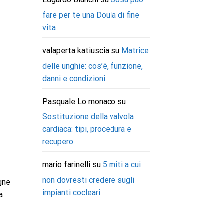
fare per te una Doula di fine
vita
valaperta katiuscia
su
Matrice
delle unghie: cos’è, funzione,
danni e condizioni
Pasquale Lo monaco
su
Sostituzione della valvola
cardiaca: tipi, procedura e
recupero
mario farinelli
su
5 miti a cui
non dovresti credere sugli
agne
impianti cocleari
a