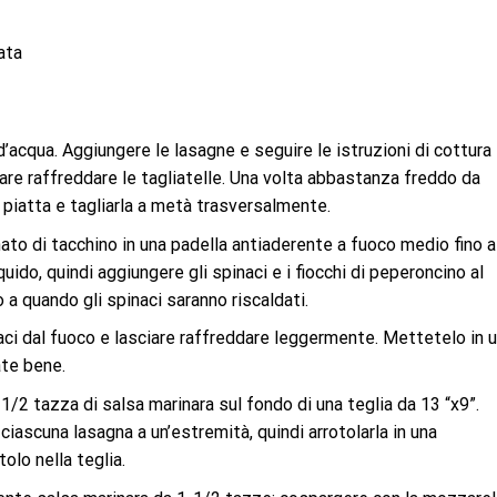
ata
’acqua. Aggiungere le lasagne e seguire le istruzioni di cottura
iare raffreddare le tagliatelle. Una volta abbastanza freddo da
 piatta e tagliarla a metà trasversalmente.
ato di tacchino in una padella antiaderente a fuoco medio fino a
uido, quindi aggiungere gli spinaci e i fiocchi di peperoncino al
 a quando gli spinaci saranno riscaldati.
aci dal fuoco e lasciare raffreddare leggermente. Mettetelo in 
ate bene.
i 1/2 tazza di salsa marinara sul fondo di una teglia da 13 “x9”.
iascuna lasagna a un’estremità, quindi arrotolarla in una
olo nella teglia.