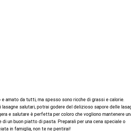
 e amato da tutti, ma spesso sono ricche di grassi e calorie.
 di lasagne salutari, potrai godere del delizioso sapore delle las
gera e salutare è perfetta per coloro che vogliono mantenere un
e di un buon piatto di pasta. Preparali per una cena speciale o
ta in famiglia, non te ne pentirai!