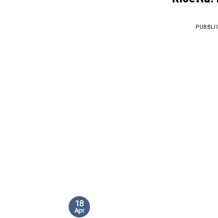
PUBBLI
18
Apr