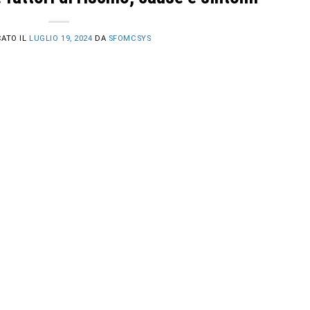
CATO IL
LUGLIO 19, 2024
DA
SFOMCSYS