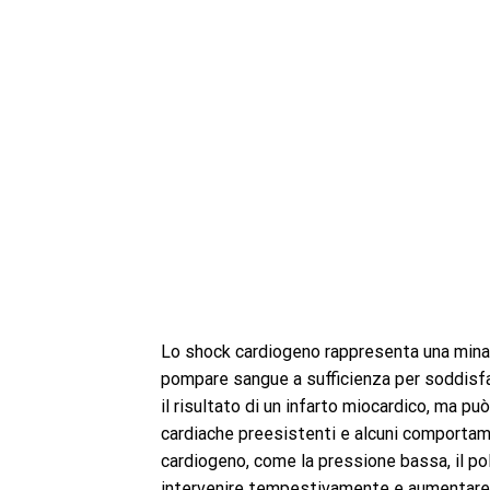
Lo shock cardiogeno rappresenta una minacc
pompare sangue a sufficienza per soddisfa
il risultato di un infarto miocardico, ma pu
cardiache preesistenti e alcuni comportam
cardiogeno, come la pressione bassa, il p
intervenire tempestivamente e aumentare l