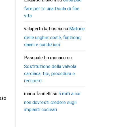
fare per te una Doula di fine
vita
valaperta katiuscia
su
Matrice
delle unghie: cos’è, funzione,
danni e condizioni
Pasquale Lo monaco
su
Sostituzione della valvola
cardiaca: tipi, procedura e
recupero
mario farinelli
su
5 miti a cui
esso
non dovresti credere sugli
impianti cocleari