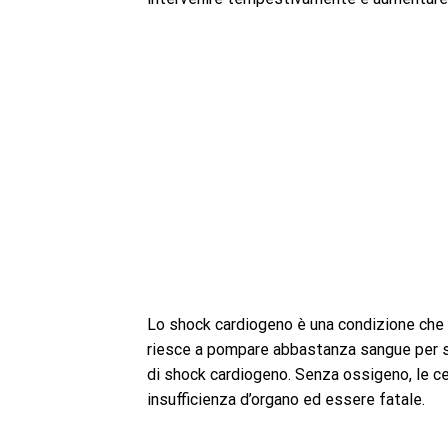
Lo shock cardiogeno è una condizione che li
riesce a pompare abbastanza sangue per so
di shock cardiogeno. Senza ossigeno, le c
insufficienza d’organo ed essere fatale.