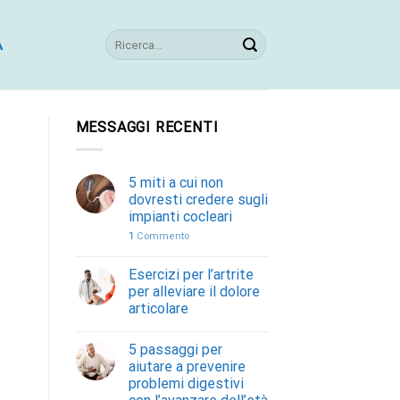
A
MESSAGGI RECENTI
5 miti a cui non
dovresti credere sugli
impianti cocleari
1
Commento
Esercizi per l’artrite
per alleviare il dolore
articolare
5 passaggi per
aiutare a prevenire
problemi digestivi