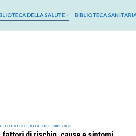
BLIOTECA DELLA SALUTE
BIBLIOTECA SANITARI
A DELLA SALUTE
,
MALATTIE E CONDIZIONI
fattori di rischio, cause e sintomi