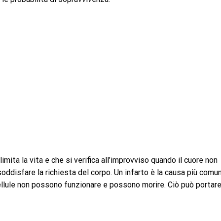
mita la vita e che si verifica all’improvviso quando il cuore non
ddisfare la richiesta del corpo. Un infarto è la causa più comu
ellule non possono funzionare e possono morire. Ciò può portare