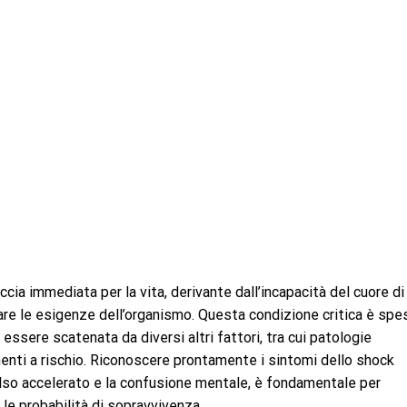
ia immediata per la vita, derivante dall’incapacità del cuore di
re le esigenze dell’organismo. Questa condizione critica è sp
ò essere scatenata da diversi altri fattori, tra cui patologie
enti a rischio. Riconoscere prontamente i sintomi dello shock
olso accelerato e la confusione mentale, è fondamentale per
e probabilità di sopravvivenza.