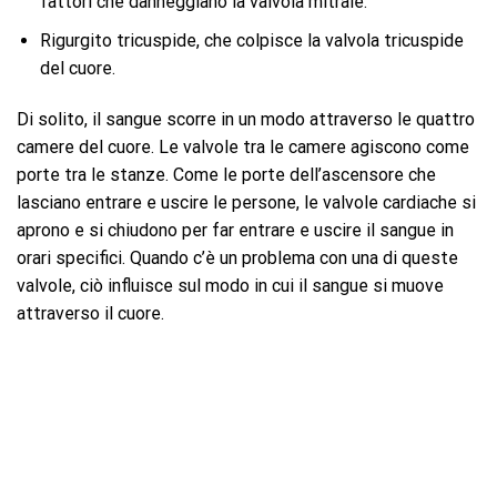
fattori che danneggiano la valvola mitrale.
Rigurgito tricuspide, che colpisce la valvola tricuspide
del cuore.
Di solito, il sangue scorre in un modo attraverso le quattro
camere del cuore. Le valvole tra le camere agiscono come
porte tra le stanze. Come le porte dell’ascensore che
lasciano entrare e uscire le persone, le valvole cardiache si
aprono e si chiudono per far entrare e uscire il sangue in
orari specifici. Quando c’è un problema con una di queste
valvole, ciò influisce sul modo in cui il sangue si muove
attraverso il cuore.