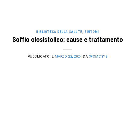
BIBLIOTECA DELLA SALUTE
,
SINTOMI
Soffio olosistolico: cause e trattamento
PUBBLICATO IL
MARZO 22, 2024
DA
SFOMCSYS