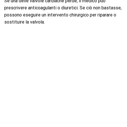
Se una delle valvole cardiache perde, il medico può
prescrivere anticoagulanti o diuretici. Se ciò non bastasse,
possono eseguire un intervento chirurgico per riparare o
sostituire la valvola.