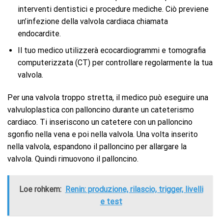
interventi dentistici e procedure mediche. Ciò previene
un’infezione della valvola cardiaca chiamata
endocardite.
Il tuo medico utilizzerà ecocardiogrammi e tomografia
computerizzata (CT) per controllare regolarmente la tua
valvola.
Per una valvola troppo stretta, il medico può eseguire una
valvuloplastica con palloncino durante un cateterismo
cardiaco. Ti inseriscono un catetere con un palloncino
sgonfio nella vena e poi nella valvola. Una volta inserito
nella valvola, espandono il palloncino per allargare la
valvola. Quindi rimuovono il palloncino.
Loe rohkem:
Renin: produzione, rilascio, trigger, livelli
e test