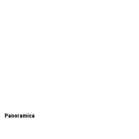
Panoramica