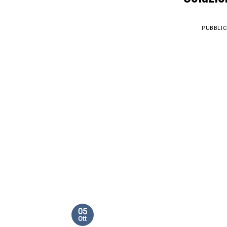
PUBBLIC
05
Ott