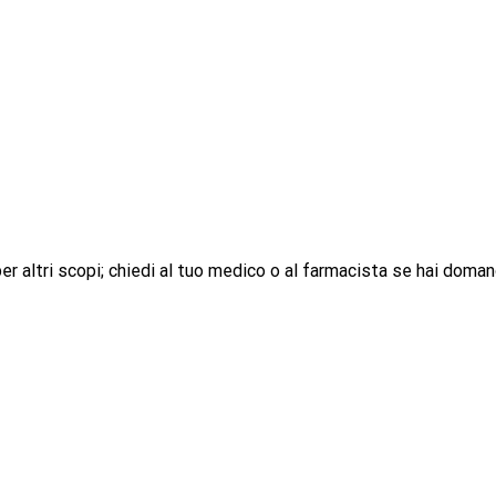
r altri scopi; chiedi al tuo medico o al farmacista se hai doman