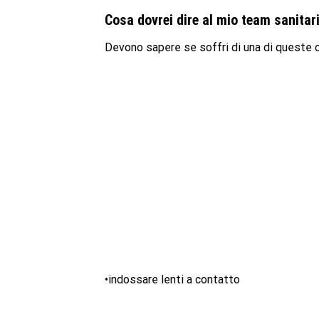
Cosa dovrei dire al mio team sanita
Devono sapere se soffri di una di queste c
•indossare lenti a contatto