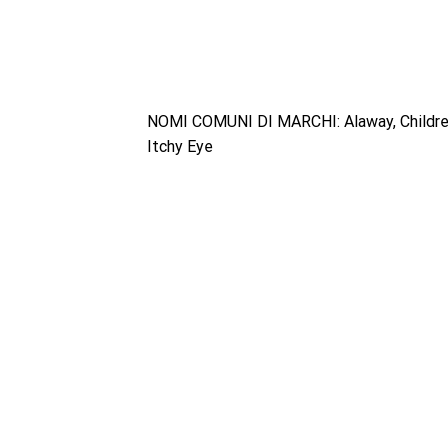
NOMI COMUNI DI MARCHI: Alaway, Children’s 
Itchy Eye