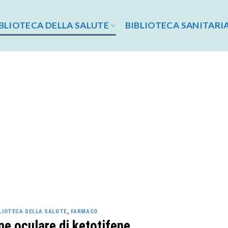
BLIOTECA DELLA SALUTE
BIBLIOTECA SANITARI
LIOTECA DELLA SALUTE
,
FARMACO
ne oculare di ketotifene