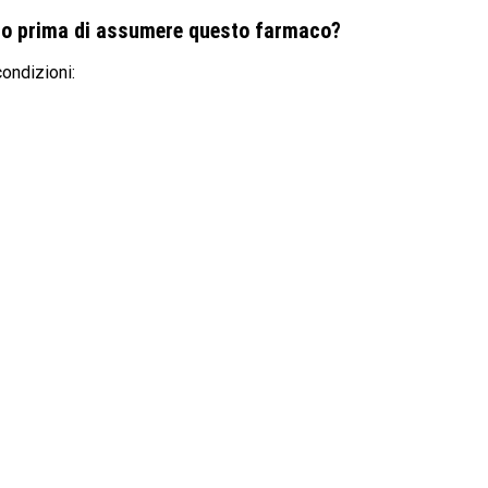
rio prima di assumere questo farmaco?
ondizioni: