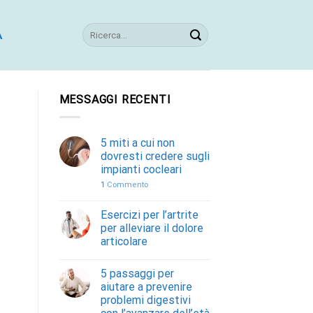
A
MESSAGGI RECENTI
5 miti a cui non
dovresti credere sugli
impianti cocleari
1
Commento
Esercizi per l’artrite
per alleviare il dolore
articolare
5 passaggi per
aiutare a prevenire
problemi digestivi