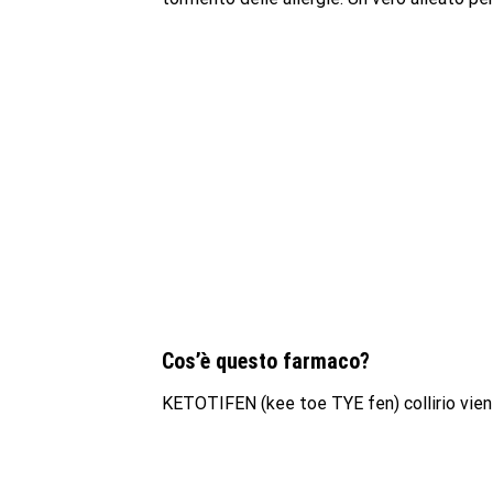
Cos’è questo farmaco?
KETOTIFEN (kee toe TYE fen) collirio viene 