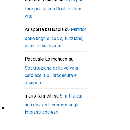
fare per te una Doula di fine
vita
valaperta katiuscia
su
Matrice
delle unghie: cos’è, funzione,
danni e condizioni
Pasquale Lo monaco
su
Sostituzione della valvola
cardiaca: tipi, procedura e
recupero
mario farinelli
su
5 miti a cui
non dovresti credere sugli
ene
impianti cocleari
e