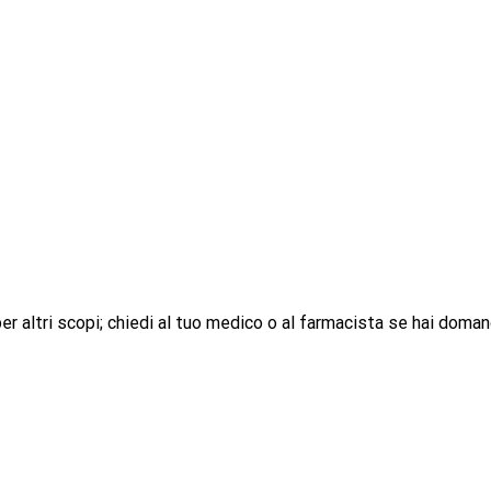
r altri scopi; chiedi al tuo medico o al farmacista se hai doman