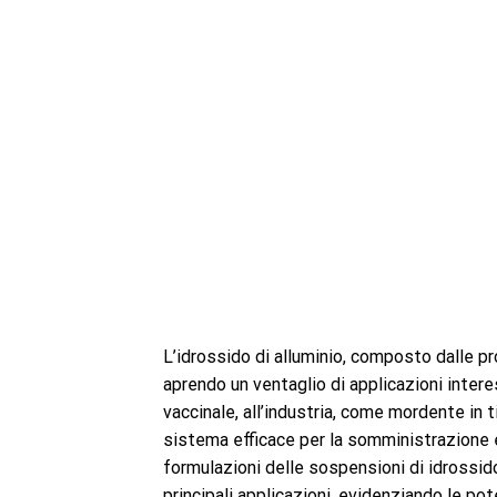
L’idrossido di alluminio, composto dalle pr
aprendo un ventaglio di applicazioni inter
vaccinale, all’industria, come mordente in t
sistema efficace per la somministrazione e
formulazioni delle sospensioni di idrossido
principali applicazioni, evidenziando le po