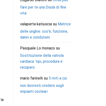
fare per te una Doula di fine
vita
valaperta katiuscia
su
Matrice
delle unghie: cos’è, funzione,
danni e condizioni
Pasquale Lo monaco
su
Sostituzione della valvola
cardiaca: tipi, procedura e
recupero
mario farinelli
su
5 miti a cui
non dovresti credere sugli
impianti cocleari
 le