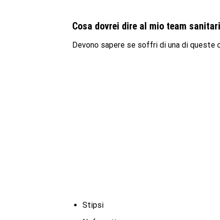
Cosa dovrei dire al mio team sanita
Devono sapere se soffri di una di queste c
Stipsi