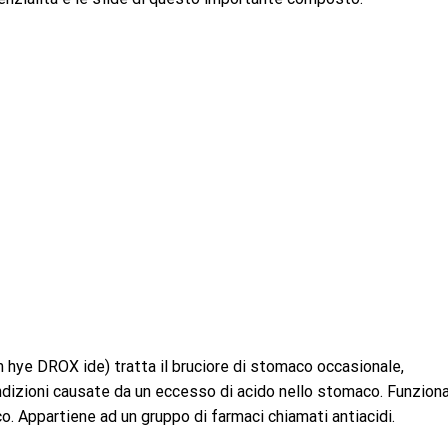
e DROX ide) tratta il bruciore di stomaco occasionale,
condizioni causate da un eccesso di acido nello stomaco. Funzion
o. Appartiene ad un gruppo di farmaci chiamati antiacidi.