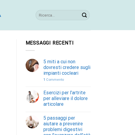
A
MESSAGGI RECENTI
5 miti a cui non
dovresti credere sugli
impianti cocleari
1
Commento
Esercizi per l’artrite
per alleviare il dolore
articolare
5 passaggi per
aiutare a prevenire
problemi digestivi