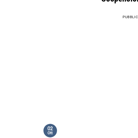
PUBBLIC
02
Ott