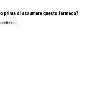
rio prima di assumere questo farmaco?
ondizioni: