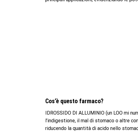
Cos’è questo farmaco?
IDROSSIDO DI ALLUMINIO (un LOO mi num hy
l’indigestione, il mal di stomaco o altre 
riducendo la quantità di acido nello stomac