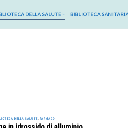
BLIOTECA DELLA SALUTE
BIBLIOTECA SANITARI
LIOTECA DELLA SALUTE
,
FARMACO
e in idrossido di alluminio