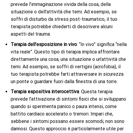
prevede l’immaginazione vivida della cosa, della
situazione o dell’attività che temi. Ad esempio, se
soffri di disturbo da stress post-traumatico, il tuo
terapista potrebbe chiederti di descrivere alcuni
aspetti del trauma.
Terapia dell’esposizione in vivo
: “In vivo” significa “nella
vita reale”. Questo tipo di terapia implica affrontare
direttamente una cosa, una situazione o un’attività che
temi. Ad esempio, se soffri di vertigini (acrofobia), il
tuo terapista potrebbe farti attraversare in sicurezza
un ponte o guardare fuori dalla finestra di una torre.
Terapia espositiva interocettiva
: Questa terapia
prevede l’attivazione di sintomi fisici che si sviluppano
quando si sperimenta panico o paura intensi, come
battito cardiaco accelerato o tremori. Impari che,
sebbene i sintomi possano essere scomodi, non sono
dannosi. Questo approccio è particolarmente utile per