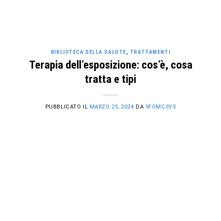
BIBLIOTECA DELLA SALUTE
,
TRATTAMENTI
Terapia dell’esposizione: cos’è, cosa
tratta e tipi
PUBBLICATO IL
MARZO 25, 2024
DA
SFOMCSYS