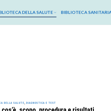
BLIOTECA DELLA SALUTE
BIBLIOTECA SANITARI
CA DELLA SALUTE
,
DIAGNOSTICA E TEST
: cos’è, scopo, procedura e risultati