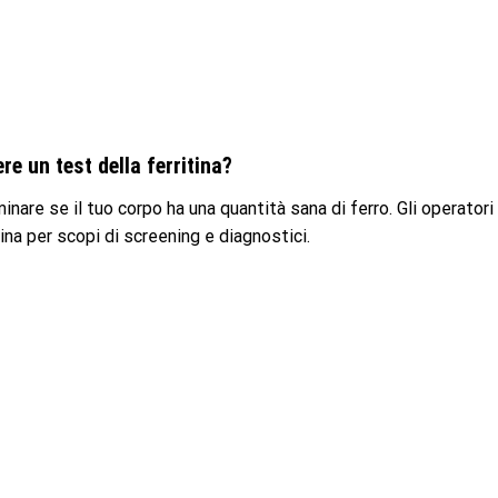
e un test della ferritina?
inare se il tuo corpo ha una quantità sana di ferro. Gli operatori
tina per scopi di screening e diagnostici.