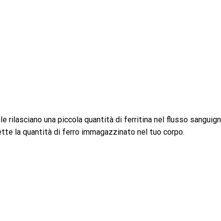
lule rilasciano una piccola quantità di ferritina nel flusso sanguign
flette la quantità di ferro immagazzinato nel tuo corpo.