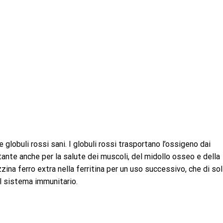
e globuli rossi sani. I globuli rossi trasportano l’ossigeno dai
rtante anche per la salute dei muscoli, del midollo osseo e della
zina ferro extra nella ferritina per un uso successivo, che di sol
el sistema immunitario.