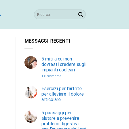
A
MESSAGGI RECENTI
5 miti a cui non
dovresti credere sugli
impianti cocleari
1
Commento
Esercizi per l’artrite
per alleviare il dolore
articolare
5 passaggi per
aiutare a prevenire
problemi digestivi