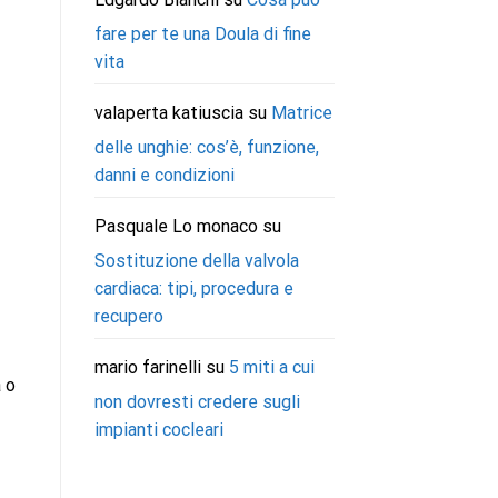
fare per te una Doula di fine
vita
valaperta katiuscia
su
Matrice
delle unghie: cos’è, funzione,
danni e condizioni
Pasquale Lo monaco
su
Sostituzione della valvola
cardiaca: tipi, procedura e
recupero
mario farinelli
su
5 miti a cui
 o
non dovresti credere sugli
impianti cocleari