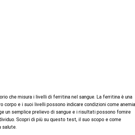
rio che misura i livelli di ferritina nel sangue. La ferritina è una
o corpo e i suoi livelli possono indicare condizioni come anemia
ge un semplice prelievo di sangue e i risultati possono fornire
ndividuo. Scopri di più su questo test, il suo scopo e come
a salute.