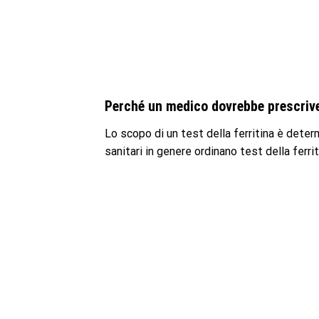
Perché un medico dovrebbe prescriver
Lo scopo di un test della ferritina è determ
sanitari in genere ordinano test della ferri