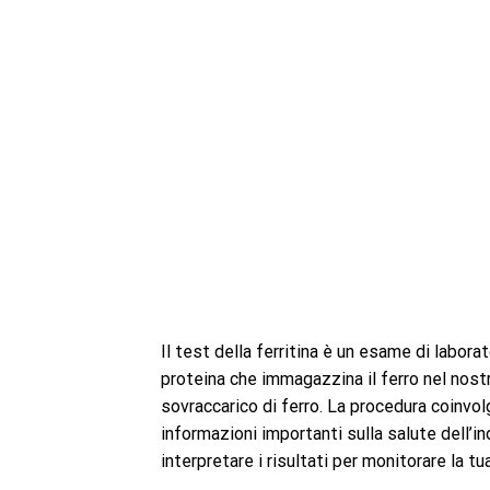
Il test della ferritina è un esame di laborato
proteina che immagazzina il ferro nel nostr
sovraccarico di ferro. La procedura coinvol
informazioni importanti sulla salute dell’i
interpretare i risultati per monitorare la tu