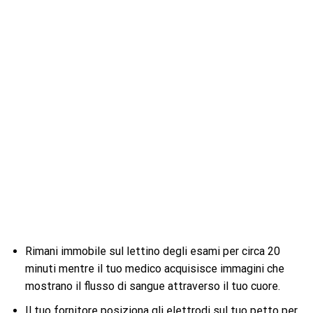
Rimani immobile sul lettino degli esami per circa 20
minuti mentre il tuo medico acquisisce immagini che
mostrano il flusso di sangue attraverso il tuo cuore.
Il tuo fornitore posiziona gli elettrodi sul tuo petto per