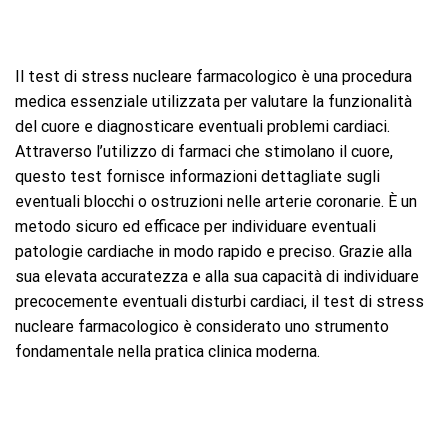
Il test di stress nucleare farmacologico è una procedura
medica essenziale utilizzata per valutare la funzionalità
del cuore e diagnosticare eventuali problemi cardiaci.
Attraverso l’utilizzo di farmaci che stimolano il cuore,
questo test fornisce informazioni dettagliate sugli
eventuali blocchi o ostruzioni nelle arterie coronarie. È un
metodo sicuro ed efficace per individuare eventuali
patologie cardiache in modo rapido e preciso. Grazie alla
sua elevata accuratezza e alla sua capacità di individuare
precocemente eventuali disturbi cardiaci, il test di stress
nucleare farmacologico è considerato uno strumento
fondamentale nella pratica clinica moderna.