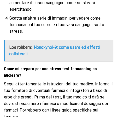
aumentare il flusso sanguigno come se stessi
esercitando.
Scatta un’altra serie di immagini per vedere come
funzionano il tuo cuore e i tuoi vasi sanguigni sotto
stress.
Loe rohkem:
Nonoxynol-9: come usare ed effetti
collaterali
Come mi preparo per uno stress test farmacologico
nucleare?
Segui attentamente le istruzioni del tuo medico. Informa il
tuo fornitore di eventuali farmaci e integratori a base di
erbe che prendi. Prima del test, il tuo medico ti dirà se
dovresti assumere i farmaci o modificare il dosaggio dei
farmaci. Potrebbero darti linee guida specifiche sui
farmaci: