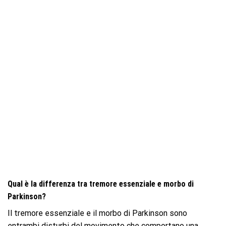
Qual è la differenza tra tremore essenziale e morbo di
Parkinson?
Il tremore essenziale e il morbo di Parkinson sono
entrambi disturbi del movimento che comportano una