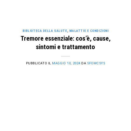
BIBLIOTECA DELLA SALUTE
,
MALATTIE E CONDIZIONI
Tremore essenziale: cos’è, cause,
sintomi e trattamento
PUBBLICATO IL
MAGGIO 10, 2024
DA
SFOMCSYS