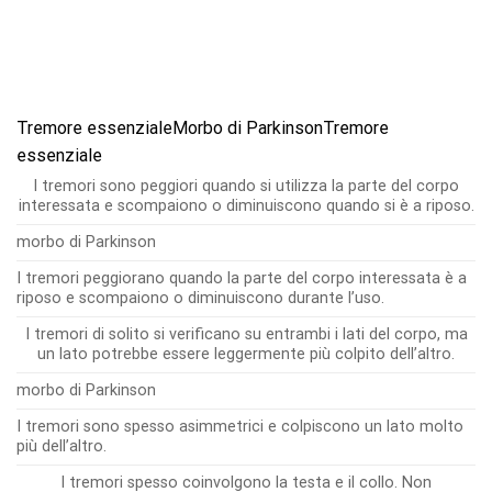
Tremore essenzialeMorbo di ParkinsonTremore
essenziale
I tremori sono peggiori quando si utilizza la parte del corpo
interessata e scompaiono o diminuiscono quando si è a riposo.
morbo di Parkinson
I tremori peggiorano quando la parte del corpo interessata è a
riposo e scompaiono o diminuiscono durante l’uso.
I tremori di solito si verificano su entrambi i lati del corpo, ma
un lato potrebbe essere leggermente più colpito dell’altro.
morbo di Parkinson
I tremori sono spesso asimmetrici e colpiscono un lato molto
più dell’altro.
I tremori spesso coinvolgono la testa e il collo. Non