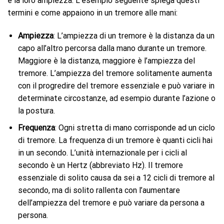
e la loro ampiezza. L’esempio seguente spiega questi
termini e come appaiono in un tremore alle mani:
Ampiezza
: L’ampiezza di un tremore è la distanza da un
capo all’altro percorsa dalla mano durante un tremore.
Maggiore è la distanza, maggiore è l’ampiezza del
tremore. L’ampiezza del tremore solitamente aumenta
con il progredire del tremore essenziale e può variare in
determinate circostanze, ad esempio durante l’azione o
la postura.
Frequenza
: Ogni stretta di mano corrisponde ad un ciclo
di tremore. La frequenza di un tremore è quanti cicli hai
in un secondo. L’unità internazionale per i cicli al
secondo è un Hertz (abbreviato Hz). Il tremore
essenziale di solito causa da sei a 12 cicli di tremore al
secondo, ma di solito rallenta con l’aumentare
dell’ampiezza del tremore e può variare da persona a
persona.