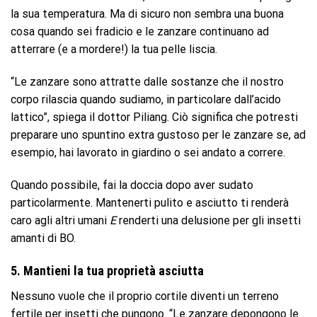
la sua temperatura. Ma di sicuro non sembra una buona
cosa quando sei fradicio e le zanzare continuano ad
atterrare (e a mordere!) la tua pelle liscia.
“Le zanzare sono attratte dalle sostanze che il nostro
corpo rilascia quando sudiamo, in particolare dall’acido
lattico”, spiega il dottor Piliang. Ciò significa che potresti
preparare uno spuntino extra gustoso per le zanzare se, ad
esempio, hai lavorato in giardino o sei andato a correre.
Quando possibile, fai la doccia dopo aver sudato
particolarmente. Mantenerti pulito e asciutto ti renderà
caro agli altri umani
E
renderti una delusione per gli insetti
amanti di BO.
5. Mantieni la tua proprietà asciutta
Nessuno vuole che il proprio cortile diventi un terreno
fertile per insetti che pungono. “Le zanzare depongono le