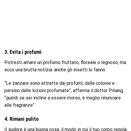
3. Evita i profumi
Potresti amare un profumo fruttato, floreale o legnoso, ma
ecco una brutta notizia: anche gli insetti lo fanno.
“Le zanzare sono attratte dai profumi, dalle colonie e
persino dalle lozioni profumate”, afferma il dottor Piliang,
“quindi se sei incline a essere morso, è meglio rinunciare
alle fragranze”.
4. Rimani pulito
Il sudore è una buona cosa, il modo in cui il tuo corpo regola