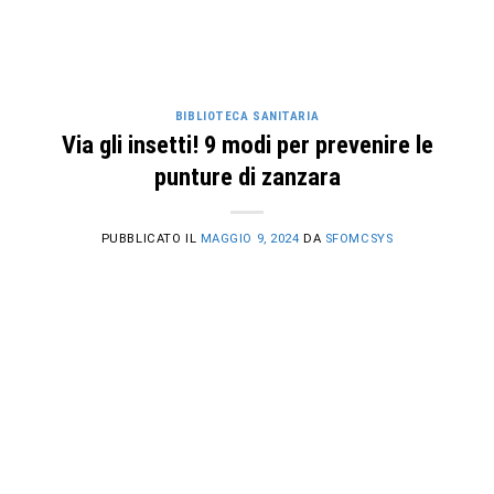
BIBLIOTECA SANITARIA
Via gli insetti! 9 modi per prevenire le
punture di zanzara
PUBBLICATO IL
MAGGIO 9, 2024
DA
SFOMCSYS