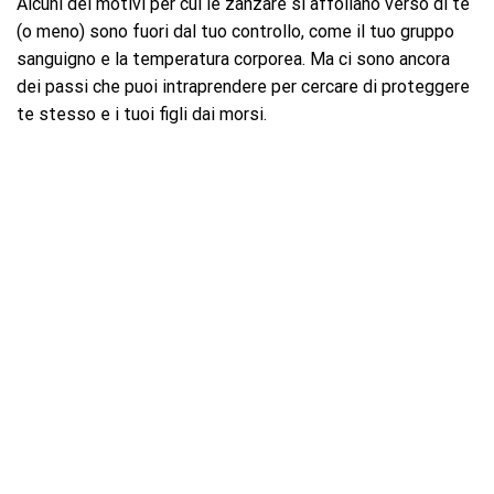
Alcuni dei motivi per cui le zanzare si affollano verso di te
(o meno) sono fuori dal tuo controllo, come il tuo gruppo
sanguigno e la temperatura corporea. Ma ci sono ancora
dei passi che puoi intraprendere per cercare di proteggere
te stesso e i tuoi figli dai morsi.