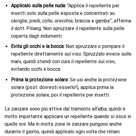
Applicalo sulla pelle nuda:
“Applica il repellente per
insetti solo sulla pelle esposta e concentrati su
caviglie, piedi, collo, orecchie, braccia e gambe”, afferma
il dott. Piliang. Non spruzzare il repellente sulla pelle
coperta dagli indumenti.
Evita gli occhi e la bocca:
Non spruzzare o pompare il
repellente direttamente sul viso. Spruzzalo invece sulle
mani, quindi stendi con cura il repellente sul viso,
evitando occhi e bocca.
Prima la protezione solare:
Se usi anche la protezione
solare (psst: dovresti esserlo!), applica prima la
protezione solare, poi il repellente per insetti.
Le zanzare sono più attive dal tramonto all’alba, quindi è
molto importante applicare un repellente quando si esce in
quelle ore. Ma in molte zone le zanzare pungono anche
durante il giorno, quindi applicalo ogni volta che rimani