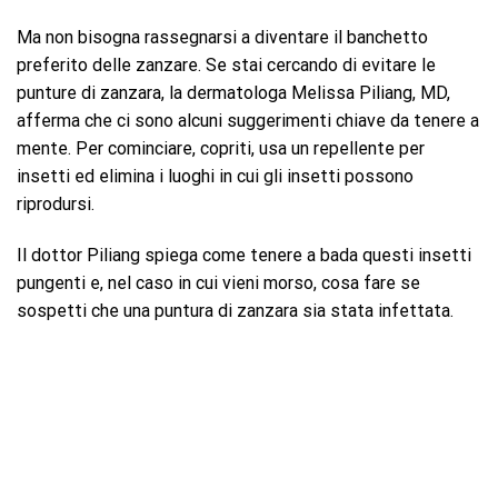
Ma non bisogna rassegnarsi a diventare il banchetto
preferito delle zanzare. Se stai cercando di evitare le
punture di zanzara, la dermatologa Melissa Piliang, MD,
afferma che ci sono alcuni suggerimenti chiave da tenere a
mente. Per cominciare, copriti, usa un repellente per
insetti ed elimina i luoghi in cui gli insetti possono
riprodursi.
Il dottor Piliang spiega come tenere a bada questi insetti
pungenti e, nel caso in cui vieni morso, cosa fare se
sospetti che una puntura di zanzara sia stata infettata.