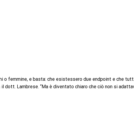
 o femmine, e basta: che esistessero due endpoint e che tutt
 il dott. Lambrese. “Ma è diventato chiaro che ciò non si adatta