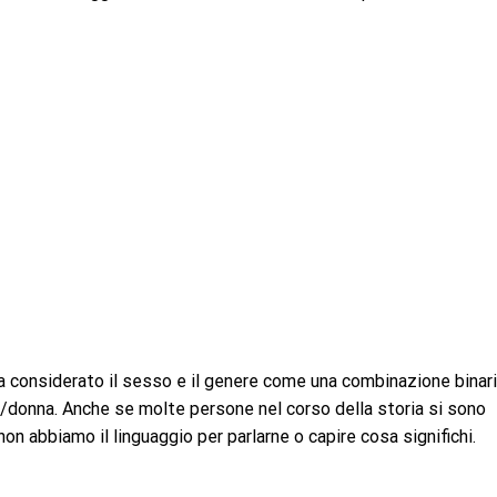
a considerato il sesso e il genere come una combinazione binari
onna. Anche se molte persone nel corso della storia si sono
n abbiamo il linguaggio per parlarne o capire cosa significhi.