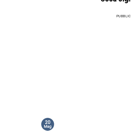
PUBBLIC
20
Mag