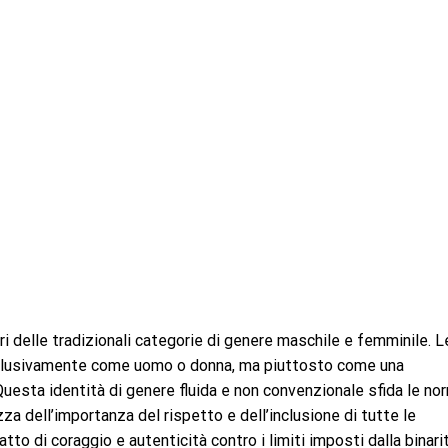
ori delle tradizionali categorie di genere maschile e femminile. L
esclusivamente come uomo o donna, ma piuttosto come una
uesta identità di genere fluida e non convenzionale sfida le no
a dell’importanza del rispetto e dell’inclusione di tutte le
atto di coraggio e autenticità contro i limiti imposti dalla binari