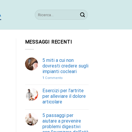
A
MESSAGGI RECENTI
5 miti a cui non
dovresti credere sugli
impianti cocleari
1
Commento
Esercizi per l’artrite
per alleviare il dolore
articolare
5 passaggi per
aiutare a prevenire
problemi digestivi