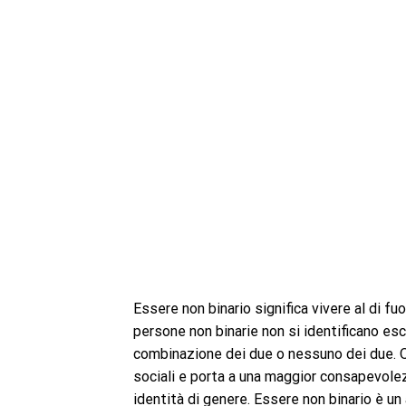
Essere non binario significa vivere al di fu
persone non binarie non si identificano 
combinazione dei due o nessuno dei due. Q
sociali e porta a una maggior consapevolezz
identità di genere. Essere non binario è un 