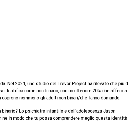
. Nel 2021, uno studio del Trevor Project ha rilevato che più d
i identifica come non binario, con un ulteriore 20% che afferma 
on coprono nemmeno gli adulti non binari/che fanno domande.
binario? Lo psichiatra infantile e dell’adolescenza Jason
mine in modo che tu possa comprendere meglio questa identità 