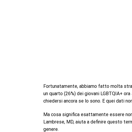
Fortunatamente, abbiamo fatto molta strada
un quarto (26%) dei giovani LGBTQIA+ ora s
chiedersi ancora se lo sono. E quei dati n
Ma cosa significa esattamente essere non 
Lambrese, MD, aiuta a definire questo ter
genere.