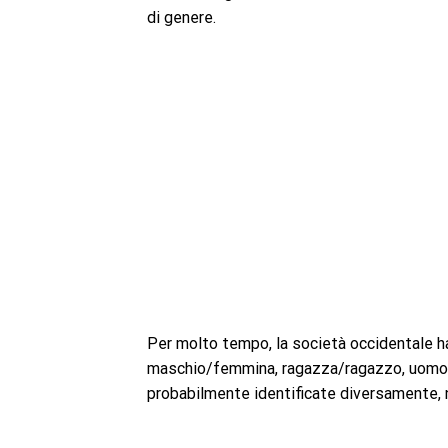
di genere.
Per molto tempo, la società occidentale h
maschio/femmina, ragazza/ragazzo, uomo/d
probabilmente identificate diversamente, no