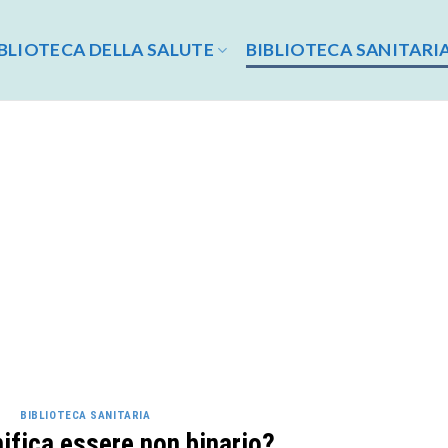
BLIOTECA DELLA SALUTE
BIBLIOTECA SANITARI
BIBLIOTECA SANITARIA
ifica essere non binario?