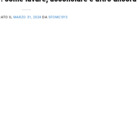
CATO IL
MARZO 31, 2024
DA
SFOMCSYS