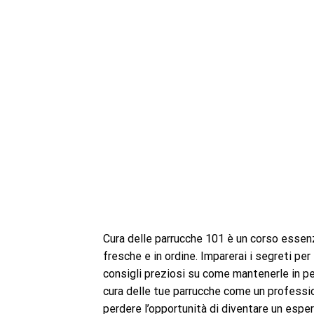
Cura delle parrucche 101 è un corso essen
fresche e in ordine. Imparerai i segreti per
consigli preziosi su come mantenerle in pe
cura delle tue parrucche come un professi
perdere l’opportunità di diventare un espert