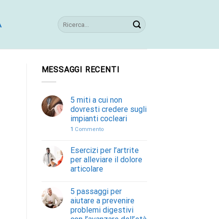
A
MESSAGGI RECENTI
5 miti a cui non
dovresti credere sugli
impianti cocleari
1
Commento
Esercizi per l’artrite
per alleviare il dolore
articolare
5 passaggi per
aiutare a prevenire
problemi digestivi