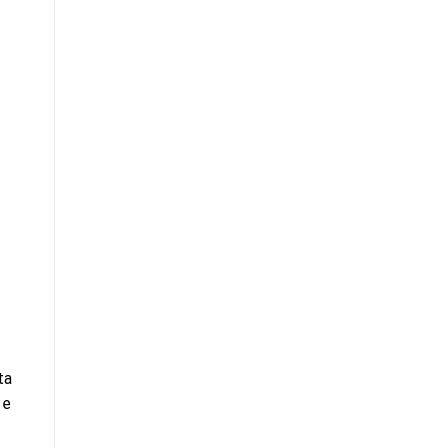
ta
 e