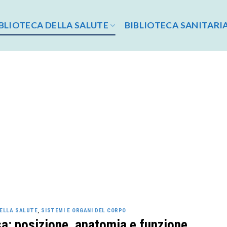
BLIOTECA DELLA SALUTE
BIBLIOTECA SANITARI
DELLA SALUTE
,
SISTEMI E ORGANI DEL CORPO
: posizione, anatomia e funzione