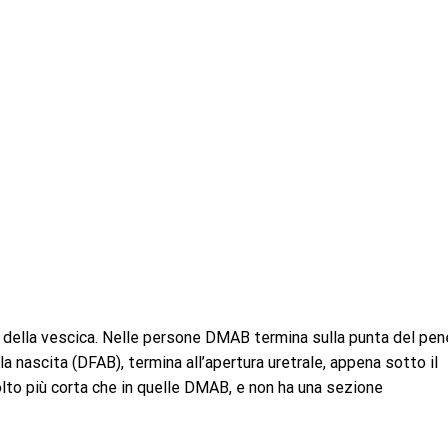
ndo della vescica. Nelle persone DMAB termina sulla punta del pen
nascita (DFAB), termina all’apertura uretrale, appena sotto il
olto più corta che in quelle DMAB, e non ha una sezione