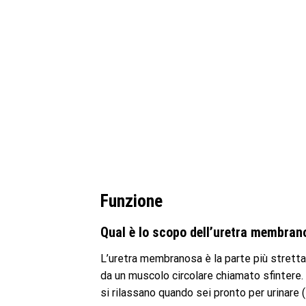
Funzione
Qual è lo scopo dell’uretra membran
L’uretra membranosa è la parte più stretta e
da un muscolo circolare chiamato sfintere.
si rilassano quando sei pronto per urinare (f