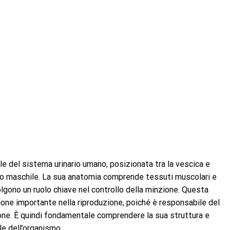
e del sistema urinario umano, posizionata tra la vescica e
so maschile. La sua anatomia comprende tessuti muscolari e
olgono un ruolo chiave nel controllo della minzione. Questa
ione importante nella riproduzione, poiché è responsabile del
one. È quindi fondamentale comprendere la sua struttura e
le dell’organismo.