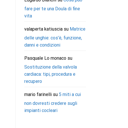
fare per te una Doula di fine
vita
valaperta katiuscia
su
Matrice
delle unghie: cos’è, funzione,
danni e condizioni
Pasquale Lo monaco
su
Sostituzione della valvola
cardiaca: tipi, procedura e
recupero
mario farinelli
su
5 miti a cui
non dovresti credere sugli
impianti cocleari