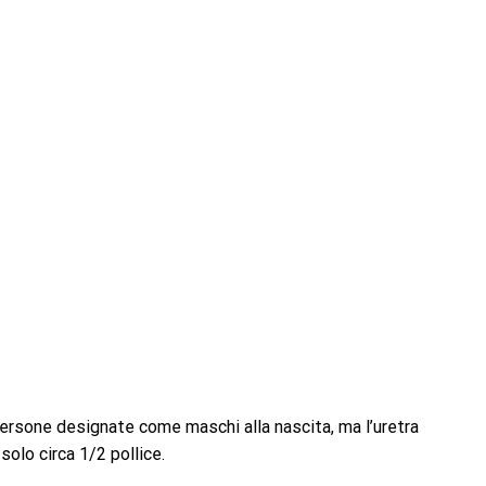
e persone designate come maschi alla nascita, ma l’uretra
olo circa 1/2 pollice.