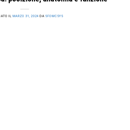
CATO IL
MARZO 31, 2024
DA
SFOMCSYS