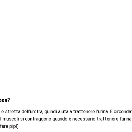
osa?
 stretta dell’uretra, quindi aiuta a trattenere l’urina. È circonda
 I muscoli si contraggono quando è necessario trattenere l’urina
are pipì).