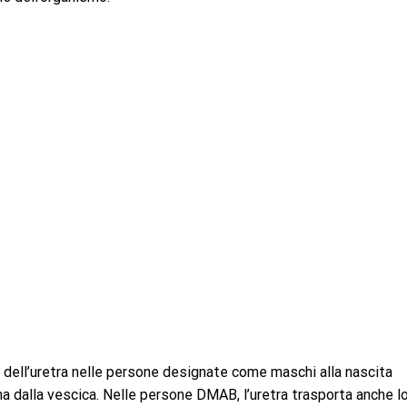
 dell’uretra nelle persone designate come maschi alla nascita
na dalla vescica. Nelle persone DMAB, l’uretra trasporta anche l