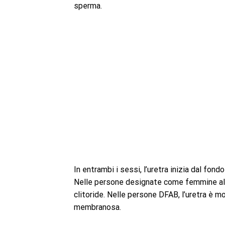
sperma.
In entrambi i sessi, l’uretra inizia dal fo
Nelle persone designate come femmine alla 
clitoride. Nelle persone DFAB, l’uretra è m
membranosa.