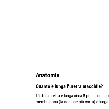
Anatomia
Quanto è lunga l’uretra maschile?
L’intera uretra è lunga circa 8 pollici nell
membranosa (la sezione più corta) è lunga s