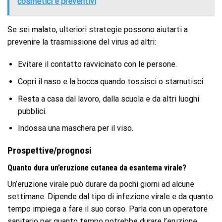
cosmetici e preventivi
Se sei malato, ulteriori strategie possono aiutarti a
prevenire la trasmissione del virus ad altri:
Evitare il contatto ravvicinato con le persone.
Copri il naso e la bocca quando tossisci o starnutisci.
Resta a casa dal lavoro, dalla scuola e da altri luoghi
pubblici.
Indossa una maschera per il viso.
Prospettive/prognosi
Quanto dura un’eruzione cutanea da esantema virale?
Un’eruzione virale può durare da pochi giorni ad alcune
settimane. Dipende dal tipo di infezione virale e da quanto
tempo impiega a fare il suo corso. Parla con un operatore
sanitario per quanto tempo potrebbe durare l’eruzione