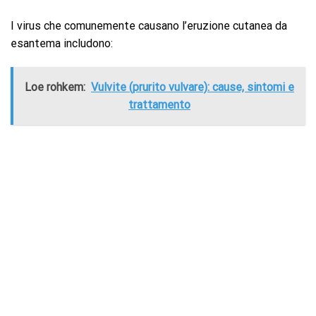
I virus che comunemente causano l’eruzione cutanea da
esantema includono:
Loe rohkem:
Vulvite (prurito vulvare): cause, sintomi e
trattamento