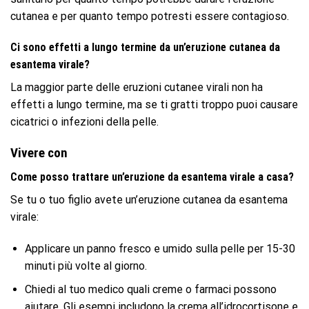
cutanea e per quanto tempo potresti essere contagioso.
Ci sono effetti a lungo termine da un’eruzione cutanea da
esantema virale?
La maggior parte delle eruzioni cutanee virali non ha
effetti a lungo termine, ma se ti gratti troppo puoi causare
cicatrici o infezioni della pelle.
Vivere con
Come posso trattare un’eruzione da esantema virale a casa?
Se tu o tuo figlio avete un’eruzione cutanea da esantema
virale:
Applicare un panno fresco e umido sulla pelle per 15-30
minuti più volte al giorno.
Chiedi al tuo medico quali creme o farmaci possono
aiutare. Gli esempi includono la crema all’idrocortisone e