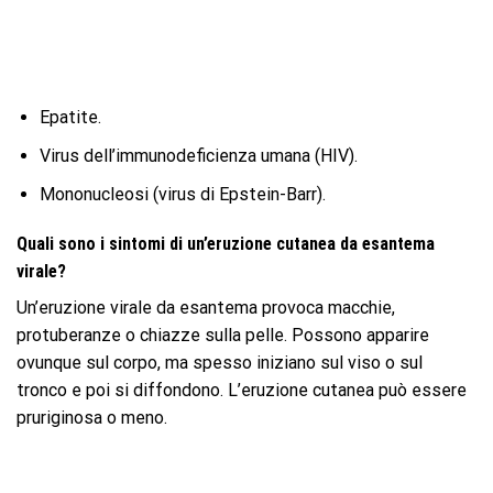
Epatite.
Virus dell’immunodeficienza umana (HIV).
Mononucleosi (virus di Epstein-Barr).
Quali sono i sintomi di un’eruzione cutanea da esantema
virale?
Un’eruzione virale da esantema provoca macchie,
protuberanze o chiazze sulla pelle. Possono apparire
ovunque sul corpo, ma spesso iniziano sul viso o sul
tronco e poi si diffondono. L’eruzione cutanea può essere
pruriginosa o meno.