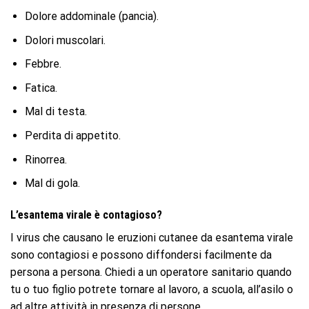
Dolore addominale (pancia).
Dolori muscolari.
Febbre.
Fatica.
Mal di testa.
Perdita di appetito.
Rinorrea.
Mal di gola.
L’esantema virale è contagioso?
I virus che causano le eruzioni cutanee da esantema virale
sono contagiosi e possono diffondersi facilmente da
persona a persona. Chiedi a un operatore sanitario quando
tu o tuo figlio potrete tornare al lavoro, a scuola, all’asilo o
ad altre attività in presenza di persone.