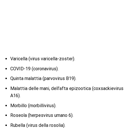
Varicella (virus varicella-zoster).
COVID-19 (coronavirus).
Quinta malattia (parvovirus B19).
Malattia delle mani, dell’afta epizootica (coxsackievirus
A16).
Morbillo (morbillivirus).
Roseola (herpesvirus umano 6).
Rubella (virus della rosolia).