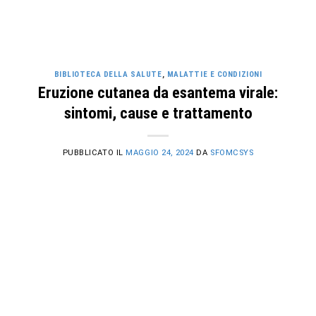
BIBLIOTECA DELLA SALUTE
,
MALATTIE E CONDIZIONI
Eruzione cutanea da esantema virale:
sintomi, cause e trattamento
PUBBLICATO IL
MAGGIO 24, 2024
DA
SFOMCSYS