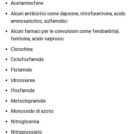
Acetaminofene
Alcuni antibiotici come dapsone, nitrofurantoina, acido
aminosalicilico, sulfamidici
Alcuni farmaci per le convulsioni come fenobarbital,
fenitoina, acido valproico
Clorochina
Ciclofosfamide
Flutamide
Idrossiurea
Ifosfamide
Metoclopramide
Monossido di azoto
Nitroglicerina
Nitroprussiato