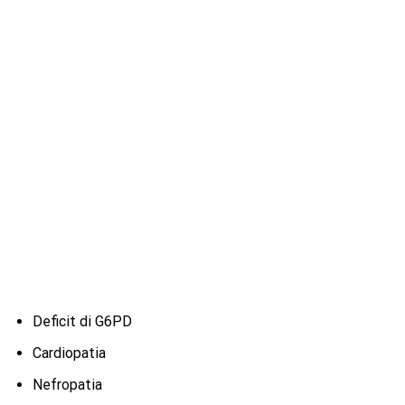
Deficit di G6PD
Cardiopatia
Nefropatia