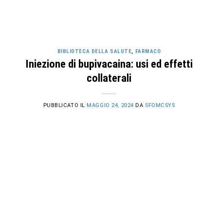
BIBLIOTECA DELLA SALUTE
,
FARMACO
Iniezione di bupivacaina: usi ed effetti
collaterali
PUBBLICATO IL
MAGGIO 24, 2024
DA
SFOMCSYS