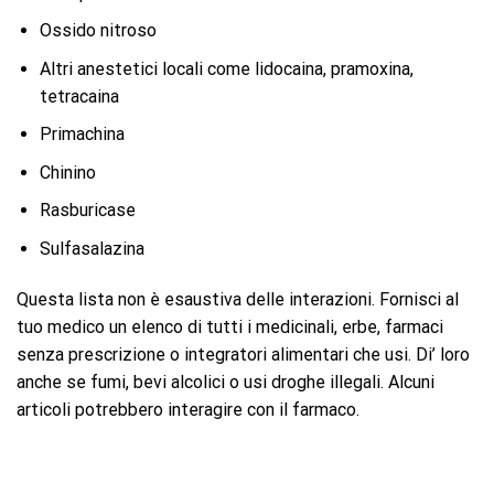
Ossido nitroso
Altri anestetici locali come lidocaina, pramoxina,
tetracaina
Primachina
Chinino
Rasburicase
Sulfasalazina
Questa lista non è esaustiva delle interazioni. Fornisci al
tuo medico un elenco di tutti i medicinali, erbe, farmaci
senza prescrizione o integratori alimentari che usi. Di’ loro
anche se fumi, bevi alcolici o usi droghe illegali. Alcuni
articoli potrebbero interagire con il farmaco.