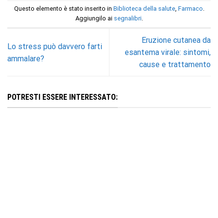
Questo elemento è stato inserito in
Biblioteca della salute
,
Farmaco
.
Aggiungilo ai
segnalibri
.
Eruzione cutanea da
Lo stress può davvero farti
esantema virale: sintomi,
ammalare?
cause e trattamento
POTRESTI ESSERE INTERESSATO: