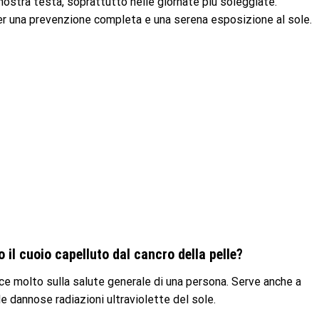
ostra testa, soprattutto nelle giornate più soleggiate.
r una prevenzione completa e una serena esposizione al sole.
o il cuoio capelluto dal cancro della pelle?
ce molto sulla salute generale di una persona. Serve anche a
le dannose radiazioni ultraviolette del sole.