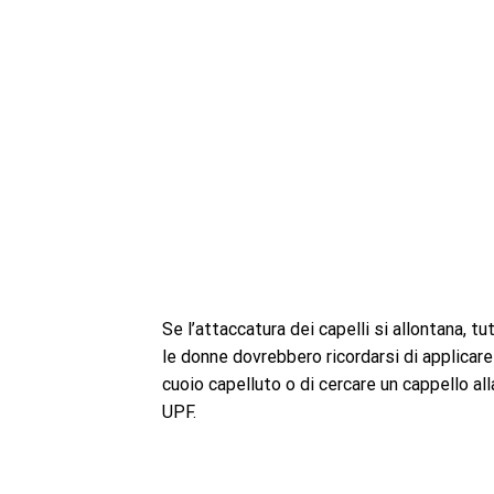
Se l’attaccatura dei capelli si allontana, t
le donne dovrebbero ricordarsi di applicar
cuoio capelluto o di cercare un cappello al
UPF.