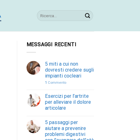
A
MESSAGGI RECENTI
5 miti a cui non
dovresti credere sugli
impianti cocleari
1
Commento
Esercizi per l’artrite
per alleviare il dolore
articolare
5 passaggi per
aiutare a prevenire
problemi digestivi