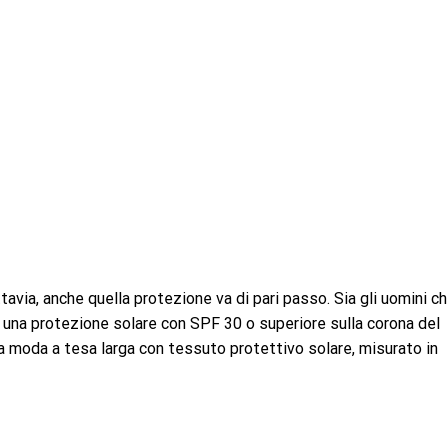
uttavia, anche quella protezione va di pari passo. Sia gli uomini c
e una protezione solare con SPF 30 o superiore sulla corona del
la moda a tesa larga con tessuto protettivo solare, misurato in