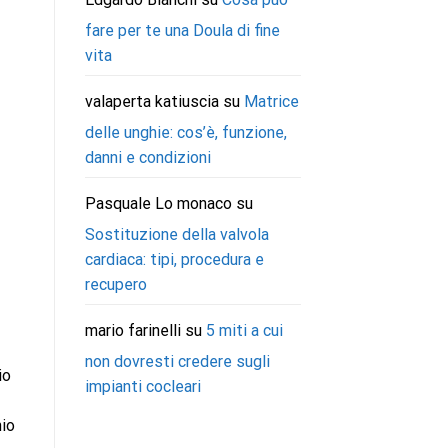
fare per te una Doula di fine
vita
valaperta katiuscia
su
Matrice
delle unghie: cos’è, funzione,
danni e condizioni
Pasquale Lo monaco
su
Sostituzione della valvola
cardiaca: tipi, procedura e
recupero
mario farinelli
su
5 miti a cui
non dovresti credere sugli
io
impianti cocleari
hio