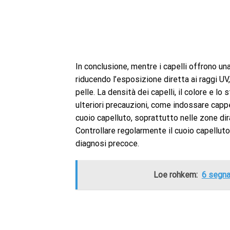
In conclusione, mentre i capelli offrono una
riducendo l’esposizione diretta ai raggi UV
pelle. La densità dei capelli, il colore e l
ulteriori precauzioni, come indossare cappe
cuoio capelluto, soprattutto nelle zone dira
Controllare regolarmente il cuoio capellut
diagnosi precoce.
Loe rohkem:
6 segna