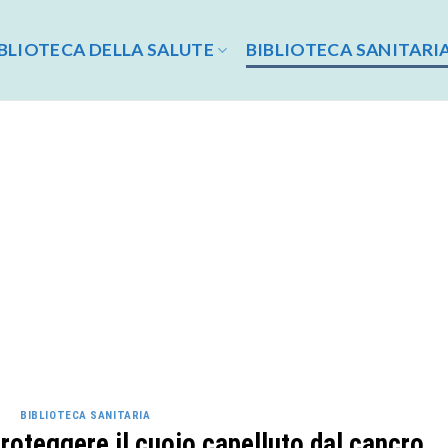
BLIOTECA DELLA SALUTE
BIBLIOTECA SANITARI
BIBLIOTECA SANITARIA
proteggere il cuoio capelluto dal cancro