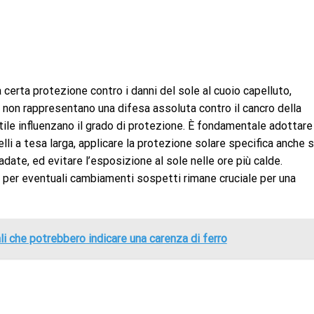
 certa protezione contro i danni del sole al cuoio capelluto,
, non rappresentano una difesa assoluta contro il cancro della
o stile influenzano il grado di protezione. È fondamentale adottare
lli a tesa larga, applicare la protezione solare specifica anche s
date, ed evitare l’esposizione al sole nelle ore più calde.
o per eventuali cambiamenti sospetti rimane cruciale per una
li che potrebbero indicare una carenza di ferro