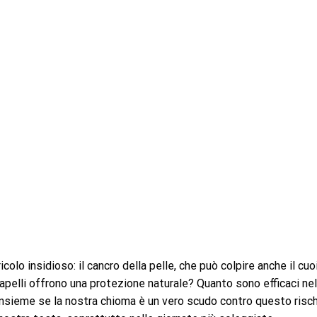
ricolo insidioso: il cancro della pelle, che può colpire anche il cuo
apelli offrono una protezione naturale? Quanto sono efficaci nel
nsieme se la nostra chioma è un vero scudo contro questo risc