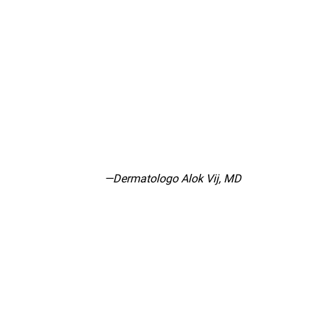
—Dermatologo Alok Vij, MD