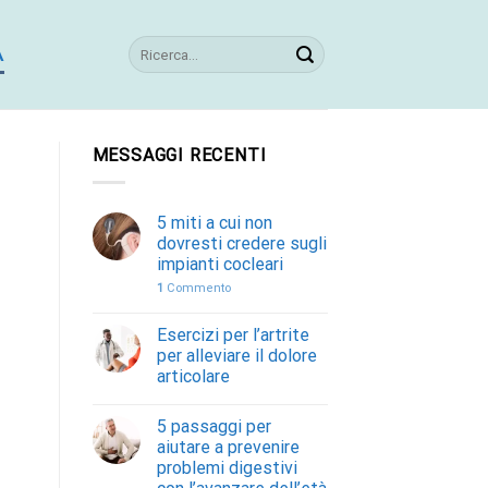
A
MESSAGGI RECENTI
5 miti a cui non
dovresti credere sugli
impianti cocleari
1
Commento
Esercizi per l’artrite
per alleviare il dolore
articolare
5 passaggi per
aiutare a prevenire
problemi digestivi