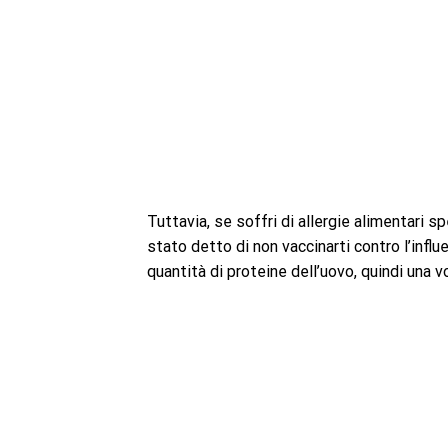
Tuttavia, se soffri di allergie alimentari s
stato detto di non vaccinarti contro l’infl
quantità di proteine ​​dell’uovo, quindi una v