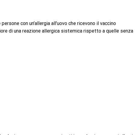
persone con un’allergia all’uovo che ricevono il vaccino
iore di una reazione allergica sistemica rispetto a quelle senza