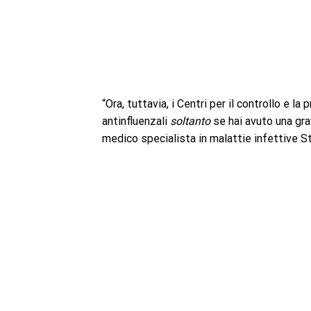
“Ora, tuttavia, i Centri per il controllo e 
antinfluenzali
soltanto
se hai avuto una gra
medico specialista in malattie infettive S