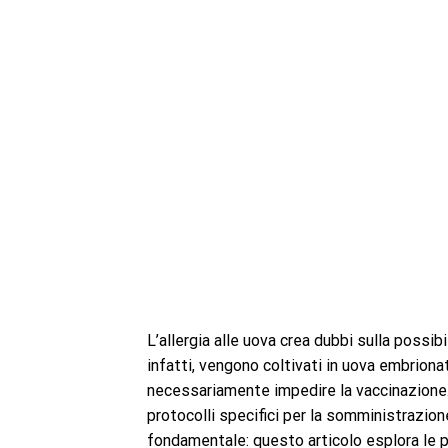
L’allergia alle uova crea dubbi sulla possibil
infatti, vengono coltivati in uova embrionat
necessariamente impedire la vaccinazione. 
protocolli specifici per la somministrazion
fondamentale: questo articolo esplora le po