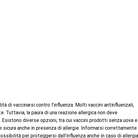
ità di vaccinarsi contro l’influenza. Molti vaccini antinfluenzali,
e. Tuttavia, la paura di una reazione allergica non deve
Esistono diverse opzioni, tra cui vaccini prodotti senza uova e
e sicura anche in presenza di allergie. Informarsi correttamente
ssibilità per proteggersi dall’influenza anche in caso di allergi