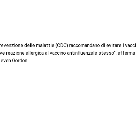
la prevenzione delle malattie (CDC) raccomandano di evitare i vacci
ve reazione allergica al vaccino antinfluenzale stesso”, afferma 
teven Gordon.