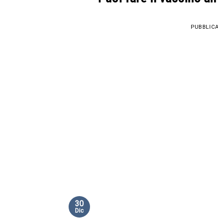
PUBBLICA
30
Dic