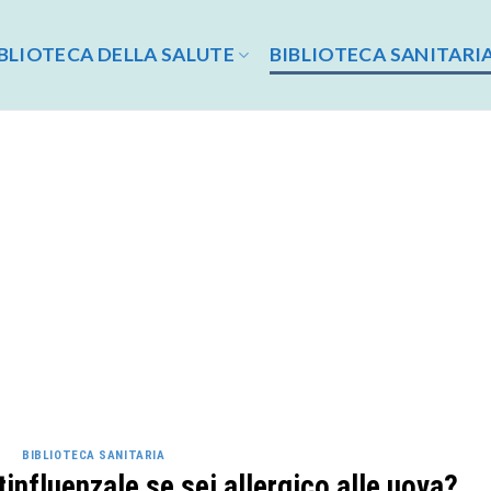
BLIOTECA DELLA SALUTE
BIBLIOTECA SANITARI
BIBLIOTECA SANITARIA
tinfluenzale se sei allergico alle uova?