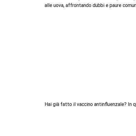
alle uova, affrontando dubbi e paure comun
Hai già fatto il vaccino antinfluenzale? In 