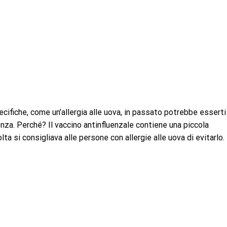
pecifiche, come un’allergia alle uova, in passato potrebbe esserti
uenza. Perché? Il vaccino antinfluenzale contiene una piccola
olta si consigliava alle persone con allergie alle uova di evitarlo.