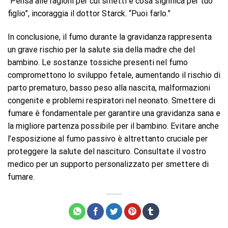
“Pensa alle ragioni per cui smetti e cosa significa per tuo
figlio”, incoraggia il dottor Starck. “Puoi farlo.”
In conclusione, il fumo durante la gravidanza rappresenta
un grave rischio per la salute sia della madre che del
bambino. Le sostanze tossiche presenti nel fumo
compromettono lo sviluppo fetale, aumentando il rischio di
parto prematuro, basso peso alla nascita, malformazioni
congenite e problemi respiratori nel neonato. Smettere di
fumare è fondamentale per garantire una gravidanza sana e
la migliore partenza possibile per il bambino. Evitare anche
l’esposizione al fumo passivo è altrettanto cruciale per
proteggere la salute del nascituro. Consultate il vostro
medico per un supporto personalizzato per smettere di
fumare.