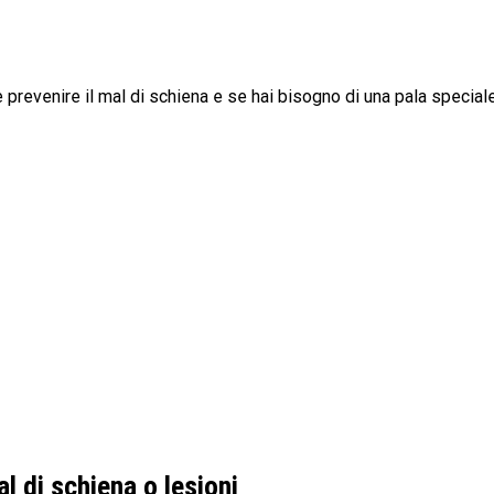
prevenire il mal di schiena e se hai bisogno di una pala special
l di schiena o lesioni