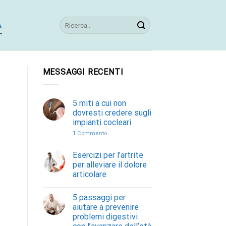
A
MESSAGGI RECENTI
5 miti a cui non
dovresti credere sugli
impianti cocleari
1
Commento
Esercizi per l’artrite
per alleviare il dolore
articolare
5 passaggi per
aiutare a prevenire
problemi digestivi