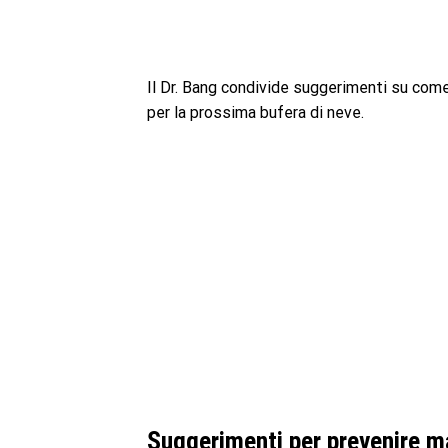
Il Dr. Bang condivide suggerimenti su come 
per la prossima bufera di neve.
Suggerimenti per prevenire ma