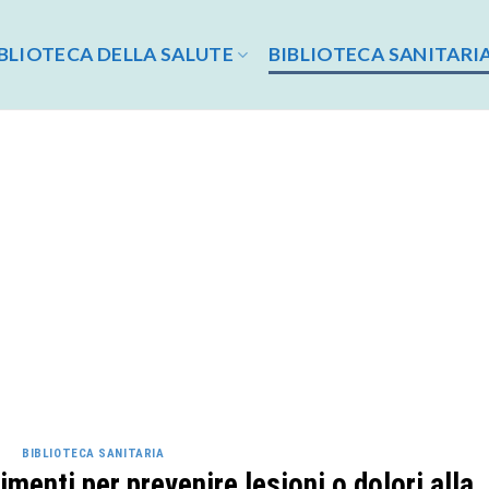
BLIOTECA DELLA SALUTE
BIBLIOTECA SANITARI
BIBLIOTECA SANITARIA
menti per prevenire lesioni o dolori alla