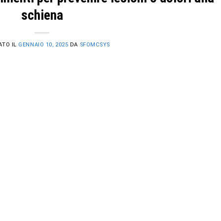
schiena
ATO IL
GENNAIO 10, 2025
DA
SFOMCSYS