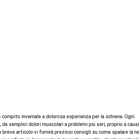
 compito invernale a dolorosa esperienza per la schiena. Ogni
 da semplici dolori muscolari a problemi più seri, proprio a caus
breve articolo vi fornirà preziosi consigli su come spalare la n