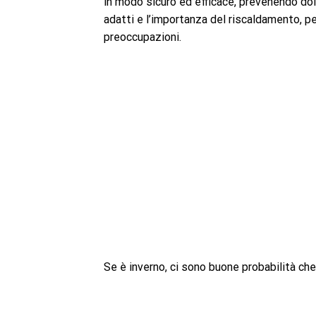
in modo sicuro ed efficace, prevenendo dolo
adatti e l’importanza del riscaldamento, p
preoccupazioni.
Se è inverno, ci sono buone probabilità che 