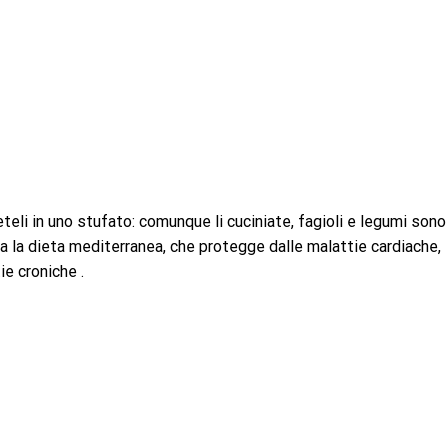
teteli in uno stufato: comunque li cuciniate, fagioli e legumi sono
sa la dieta mediterranea, che protegge dalle malattie cardiache,
ie croniche .