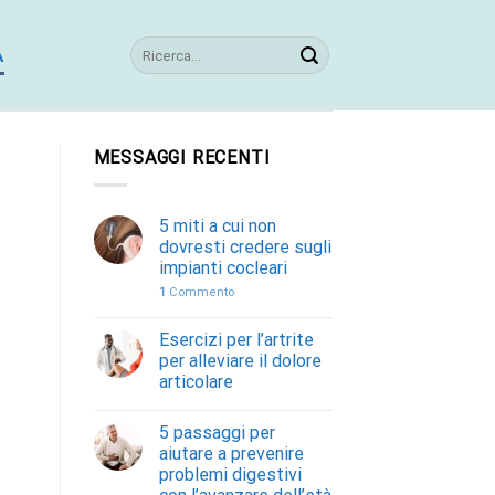
A
MESSAGGI RECENTI
5 miti a cui non
dovresti credere sugli
impianti cocleari
1
Commento
Esercizi per l’artrite
per alleviare il dolore
articolare
5 passaggi per
aiutare a prevenire
problemi digestivi