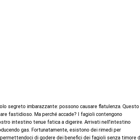
piccolo segreto imbarazzante: possono causare flatulenza. Questo
tare fastidioso. Ma perché accade? I fagioli contengono
stro intestino tenue fatica a digerire. Arrivati nell’intestino
roducendo gas. Fortunatamente, esistono dei rimedi per
permettendoci di godere dei benefici dei fagioli senza timore d