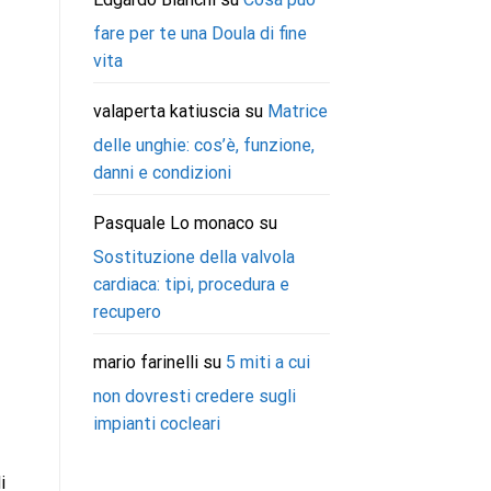
fare per te una Doula di fine
vita
valaperta katiuscia
su
Matrice
delle unghie: cos’è, funzione,
danni e condizioni
Pasquale Lo monaco
su
Sostituzione della valvola
cardiaca: tipi, procedura e
recupero
mario farinelli
su
5 miti a cui
non dovresti credere sugli
impianti cocleari
i