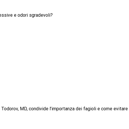
ssive e odori sgradevoli?
 Todorov, MD, condivide l’importanza dei fagioli e come evitare 