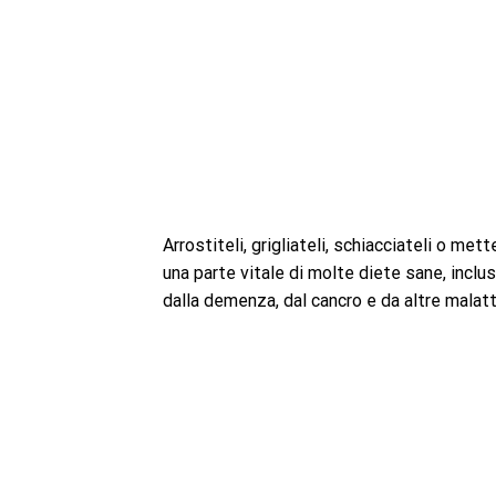
Arrostiteli, grigliateli, schiacciateli o met
una parte vitale di molte diete sane, inclu
dalla demenza, dal cancro e da altre malatt