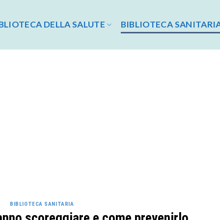
BLIOTECA DELLA SALUTE
BIBLIOTECA SANITARI
BIBLIOTECA SANITARIA
 fanno scoreggiare e come prevenirlo