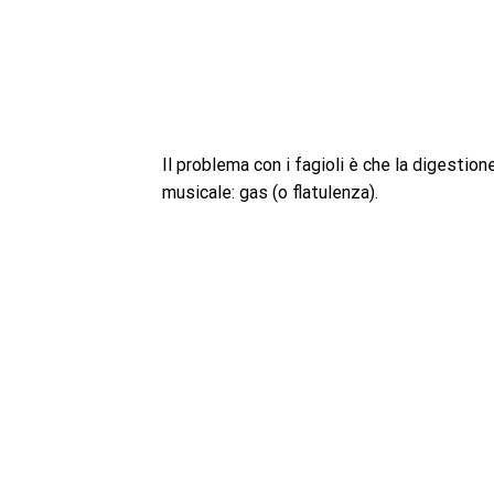
Il problema con i fagioli è che la digestio
musicale: gas (o flatulenza).