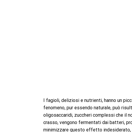
I fagioli, deliziosi e nutrienti, hanno un 
fenomeno, pur essendo naturale, può risul
oligosaccaridi, zuccheri complessi che il no
crasso, vengono fermentati dai batteri, p
minimizzare questo effetto indesiderato, 