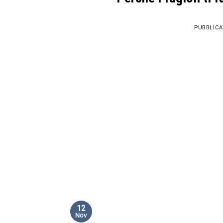
PUBBLICA
12
Nov